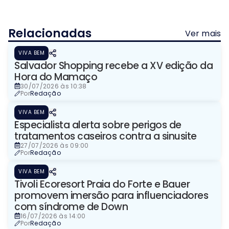
Relacionadas
Ver mais
VIVA BEM
Salvador Shopping recebe a XV edição da
Hora do Mamaço
30/07/2026 às 10:38
Por
Redação
VIVA BEM
Especialista alerta sobre perigos de
tratamentos caseiros contra a sinusite
27/07/2026 às 09:00
Por
Redação
VIVA BEM
Tivoli Ecoresort Praia do Forte e Bauer
promovem imersão para influenciadores
com síndrome de Down
16/07/2026 às 14:00
Por
Redação