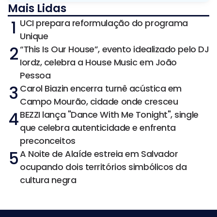
Mais Lidas
1
UCI prepara reformulação do programa
Unique
2
“This Is Our House”, evento idealizado pelo DJ
Iordz, celebra a House Music em João
Pessoa
3
Carol Biazin encerra turnê acústica em
Campo Mourão, cidade onde cresceu
4
BEZZI lança "Dance With Me Tonight", single
que celebra autenticidade e enfrenta
preconceitos
5
A Noite de Alaíde estreia em Salvador
ocupando dois territórios simbólicos da
cultura negra