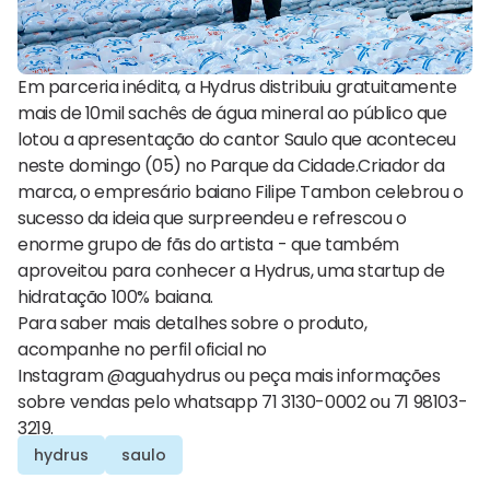
Em parceria inédita, a Hydrus distribuiu gratuitamente
mais de 10mil sachês de água mineral ao público que
lotou a apresentação do cantor Saulo que aconteceu
neste domingo (05) no Parque da Cidade.Criador da
marca, o empresário baiano Filipe Tambon celebrou o
sucesso da ideia que surpreendeu e refrescou o
enorme grupo de fãs do artista - que também
aproveitou para conhecer a Hydrus, uma startup de
hidratação 100% baiana.
Para saber mais detalhes sobre o produto,
acompanhe no perfil oficial no
Instagram @aguahydrus ou peça mais informações
sobre vendas pelo whatsapp 71 3130-0002 ou 71 98103-
3219.
hydrus
saulo