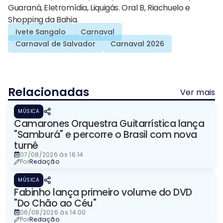
Guaraná, Eletromídia, Liquigás. Oral B, Riachuelo e
Shopping da Bahia.
Ivete Sangalo
Carnaval
Carnaval de Salvador
Carnaval 2026
Relacionadas
Ver mais
MÚSICA
Camarones Orquestra Guitarrística lança
"Samburá" e percorre o Brasil com nova
turnê
07/08/2026 às 16:14
Por
Redação
MÚSICA
Fabinho lança primeiro volume do DVD
"Do Chão ao Céu"
06/08/2026 às 14:00
Por
Redação