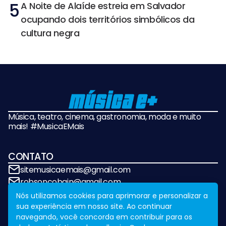
5
A Noite de Alaíde estreia em Salvador
ocupando dois territórios simbólicos da
cultura negra
Música, teatro, cinema, gastronomia, moda e muito
mais! #MusicaEMais
CONTATO
sitemusicaemais@gmail.com
robsoncobain@gmail.com
Nós utilizamos cookies para aprimorar e personalizar a
sua experiência em nosso site. Ao continuar
REDES SOCIAIS
navegando, você concorda em contribuir para os