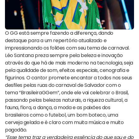
O GG está sempre fazendo a diferença, dando
destaque para a um repertório atualizado e
impressionando os foliões com seu tema de carnaval.
Léo Santana preza sempre pela beleza e inovação
através do que há de mais moderno na tecnologia, seja
pela qualidade de som, efeitos especiais, cenografia e
figurinos. O cantor promete encantar a todos nos seus
desfiles pelas ruas do carnaval de Salvador com o
tema “BrasileiraGGem”, onde ele vai celebrar o Brasil,
passando pelas belezas naturais, a riqueza cultural, a
fauna, flora, a dança, a moda e as paixões dos
brasileiros como o futebol, um bom boteco, uma
cerveja gelada e é claro com muita música e muito
pagodão.
“Esse tema traz a verdadeira essência do que sou e do