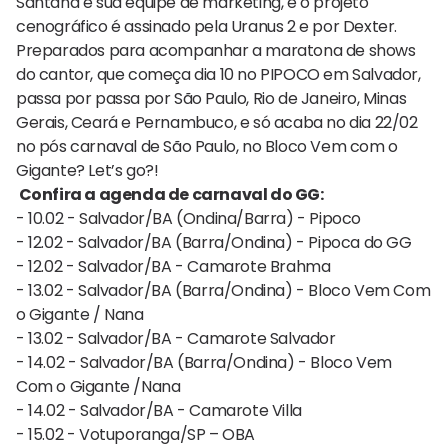
Santana e sua equipe de marketing, e o projeto
cenográfico é assinado pela Uranus 2 e por Dexter.
Preparados para acompanhar a maratona de shows
do cantor, que começa dia 10 no PIPOCO em Salvador,
passa por passa por São Paulo, Rio de Janeiro, Minas
Gerais, Ceará e Pernambuco, e só acaba no dia 22/02
no pós carnaval de São Paulo, no Bloco Vem com o
Gigante? Let’s go?!
Confira a agenda de carnaval do GG:
- 10.02 - Salvador/BA (Ondina/Barra) - Pipoco
- 12.02 - Salvador/BA (Barra/Ondina) - Pipoca do GG
- 12.02 - Salvador/BA - Camarote Brahma
- 13.02 - Salvador/BA (Barra/Ondina) - Bloco Vem Com
o Gigante / Nana
- 13.02 - Salvador/BA - Camarote Salvador
- 14.02 - Salvador/BA (Barra/Ondina) - Bloco Vem
Com o Gigante /Nana
- 14.02 - Salvador/BA - Camarote Villa
- 15.02 - Votuporanga/SP – OBA