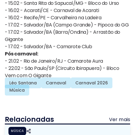
- 15.02 - Santa Rita do Sapucaí/MG - Bloco do Urso
- 16.02 - Acarati/CE - Carnaval de Acarati
- 16.02 - Recife/PE – Carvalheira na Ladeira
- 17.02 - Salvador/BA (Campo Grande) - Pipoca do GG
- 17.02 - Salvador/BA (Barra/Ondina) - Arrastão do
Gigante
- 17.02 - Salvador/BA - Camarote Club
Pós carnaval:
- 21.02 - Rio de Janeiro/RJ - Camarote Aura
- 22.02 - São Paulo/SP (Circuito Ibirapuera) - Bloco
Vem com O Gigante
Léo Santana
Carnaval
Carnaval 2026
Música
Relacionadas
Ver mais
MÚSICA