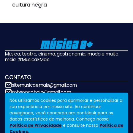
cultura negra
Música, teatro, cinema, gastronomia, moda e muito
mais! #MusicaEMais
CONTATO
sitemusicaemais@gmail.com
robsoncobain@gmail.com
Nós utilizamos cookies para aprimorar e personalizar a
sua experiência em nosso site. Ao continuar
REDES SOCIAIS
navegando, você concorda em contribuir para os
dados estatísticos de melhoria. Conheça nossa
Política de Privacidade
e consulte nossa
Política de
Cookies.