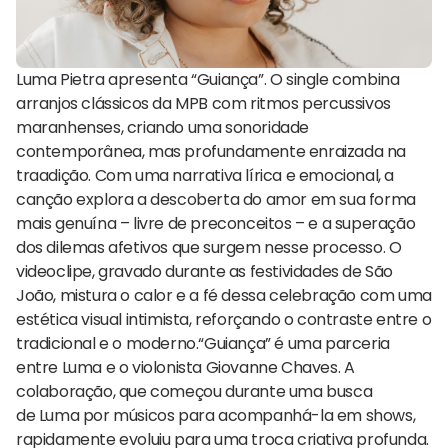
Luma Pietra apresenta “Guiança”. O single combina
arranjos clássicos da MPB com ritmos percussivos
maranhenses, criando uma sonoridade
contemporânea, mas profundamente enraizada na
traadição. Com uma narrativa lírica e emocional, a
canção explora a descoberta do amor em sua forma
mais genuína – livre de preconceitos – e a superação
dos dilemas afetivos que surgem nesse processo. O
videoclipe, gravado durante as festividades de São
João, mistura o calor e a fé dessa celebração com uma
estética visual intimista, reforçando o contraste entre o
tradicional e o moderno.“Guiança” é uma parceria
entre Luma e o violonista Giovanne Chaves. A
colaboração, que começou durante uma busca
de Luma por músicos para acompanhá-la em shows,
rapidamente evoluiu para uma troca criativa profunda.