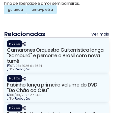
hino de liberdade e amor sem barreiras.
guianca
luma-pietra
Relacionadas
Ver mais
MÚSICA
Camarones Orquestra Guitarrística lança
"Samburá" e percorre o Brasil com nova
turnê
07/08/2026 às 16:14
Por
Redação
MÚSICA
Fabinho lança primeiro volume do DVD
"Do Chão ao Céu"
06/08/2026 às 14:00
Por
Redação
MÚSICA