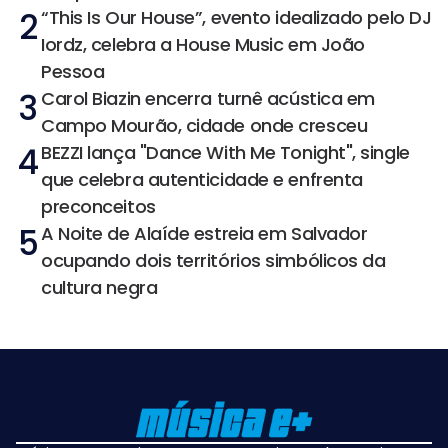
2
“This Is Our House”, evento idealizado pelo DJ
Iordz, celebra a House Music em João
Pessoa
3
Carol Biazin encerra turnê acústica em
Campo Mourão, cidade onde cresceu
4
BEZZI lança "Dance With Me Tonight", single
que celebra autenticidade e enfrenta
preconceitos
5
A Noite de Alaíde estreia em Salvador
ocupando dois territórios simbólicos da
cultura negra