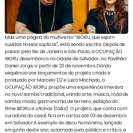
Mais uma página do multiverso “IBORU, que sejam
ouvidas nossas súplicas", está sendo escrita. Depois de
passar pelo Rio de Janeiro e São Paulo, a OCUPAÇÃO
IBORU desembarca na cidade de Salvador, no Pavilhão
Daniel Jorge, a partir de 23 de novembro.Dando
sequência aos lançamentos do projeto criado e
produzido por Marcelo D2 e Luiza Machado, a
OCUPAÇÃO IBORU, propõe uma experiência imersiva
no novo samba tradicional, unindo arte, música, roda de
samba, moda, gastronomia de terreiro, exibição do
filme IBORU e oficinas (talks). O projeto, que conta com
curadoria do casal, fica em cartaz até 03 de dezembro
em Salvador.A exemplo do disco homônimo, lançado
em junho deste ano, aclamado pelo público e crítica, e