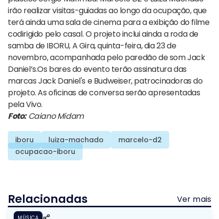
irão realizar visitas-guiadas ao longo da ocupação, que
terá ainda uma sala de cinema para a exibição do filme
codirigido pelo casal. O projeto inclui ainda a roda de
samba de IBORU, A Gira, quinta-feira, dia 23 de
novembro, acompanhada pelo paredão de som Jack
Daniel’s.Os bares do evento terão assinatura das
marcas Jack Daniel's e Budweiser, patrocinadoras do
projeto. As oficinas de conversa serão apresentadas
pela Vivo.
Foto:
Caiano Midam
iboru
luiza-machado
marcelo-d2
ocupacao-iboru
Relacionadas
Ver mais
MÚSICA