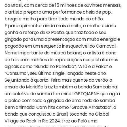
do Brasil, com cerca de 15 milhões de ouvintes mensais,
a artista prepara uma performance cheia de pop,
brega e molho para tirar todo mundo do chão.
E para apimentar ainda mais a noite, o molho baiano
ganha o reforço de O Poeta, que traz todo o seu
gingado para uma apresentação com muita energia e
pagodão em um esquenta inesquecível do Carnaval.
Nome importante da música baiana, o artista é dono
de hits com milhões de reproduções nas plataformas
digitais como “Bunda no Paredão”, “A 10 e a Faixa” e
“Consumo”, seu último single, lançado neste ano.
Se juntando à quarta-feira mais quente do verão, o
ensaio do Maridão traz também a banda Sambaiana,
um coletivo de samba feminino LGBTQIAPN+ que agita
o palco com todo o gingado de uma roda de samba
bem animada. Com hits como “Groove Arrastado”, a
banda que conquistou o Brasil, tocando no Global
Village do Rock in Rio 2024, traz ao Pelô uma