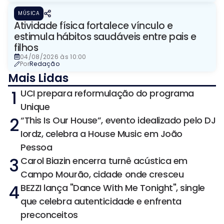
MÚSICA
Atividade física fortalece vínculo e
estimula hábitos saudáveis entre pais e
filhos
04/08/2026 às 10:00
Por
Redação
Mais Lidas
1
UCI prepara reformulação do programa
Unique
2
“This Is Our House”, evento idealizado pelo DJ
Iordz, celebra a House Music em João
Pessoa
3
Carol Biazin encerra turnê acústica em
Campo Mourão, cidade onde cresceu
4
BEZZI lança "Dance With Me Tonight", single
que celebra autenticidade e enfrenta
preconceitos