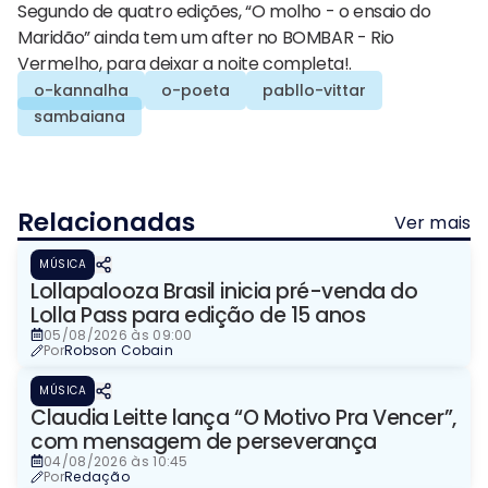
Segundo de quatro edições, “O molho - o ensaio do
Maridão” ainda tem um after no BOMBAR - Rio
Vermelho, para deixar a noite completa!.
o-kannalha
o-poeta
pabllo-vittar
sambaiana
Relacionadas
Ver mais
MÚSICA
Lollapalooza Brasil inicia pré-venda do
Lolla Pass para edição de 15 anos
05/08/2026 às 09:00
Por
Robson Cobain
MÚSICA
Claudia Leitte lança “O Motivo Pra Vencer”,
com mensagem de perseverança
04/08/2026 às 10:45
Por
Redação