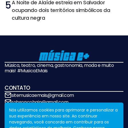
5
A Noite de Alaíde estreia em Salvador
ocupando dois territórios simbólicos da
cultura negra
Música, teatro, cinema, gastronomia, moda e muito
mais! #MusicaEMais
CONTATO
sitemusicaemais@gmail.com
robsoncobain@gmail.com
Nós utilizamos cookies para aprimorar e personalizar a
sua experiência em nosso site. Ao continuar
REDES SOCIAIS
navegando, você concorda em contribuir para os