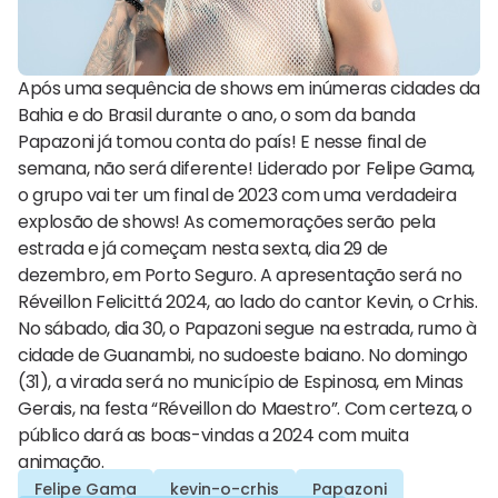
Após uma sequência de shows em inúmeras cidades da
Bahia e do Brasil durante o ano, o som da banda
Papazoni já tomou conta do país! E nesse final de
semana, não será diferente! Liderado por Felipe Gama,
o grupo vai ter um final de 2023 com uma verdadeira
explosão de shows! As comemorações serão pela
estrada e já começam nesta sexta, dia 29 de
dezembro, em Porto Seguro. A apresentação será no
Réveillon Felicittá 2024, ao lado do cantor Kevin, o Crhis.
No sábado, dia 30, o Papazoni segue na estrada, rumo à
cidade de Guanambi, no sudoeste baiano. No domingo
(31), a virada será no município de Espinosa, em Minas
Gerais, na festa “Réveillon do Maestro”. Com certeza, o
público dará as boas-vindas a 2024 com muita
animação.
Felipe Gama
kevin-o-crhis
Papazoni