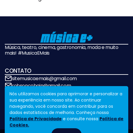
Música, teatro, cinema, gastronomia, moda e muito
mais! #MusicaEMais
CONTATO
sitemusicaemais@gmail.com
robsoncobain@gmail.com
Nós utilizamos cookies para aprimorar e personalizar a
sua experiência em nosso site. Ao continuar
REDES SOCIAIS
navegando, você concorda em contribuir para os
dados estatísticos de melhoria. Conheça nossa
Política de Privacidade
e consulte nossa
Política de
Cookies.