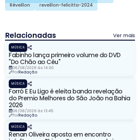
Réveillon
reveillon-felicitta-2024
Relacionadas
Ver mais
MÚSICA
Fabinho lança primeiro volume do DVD
"Do Chão ao Céu"
06/08/2026 às 14:00
Por
Redação
MÚSICA
Forró E Eu Ligo é eleita banda revelação
do Premio Melhores do São João na Bahia
2026
06/08/2026 às 13:45
Por
Redação
MÚSICA
Renan Oliveira aposta em encontro