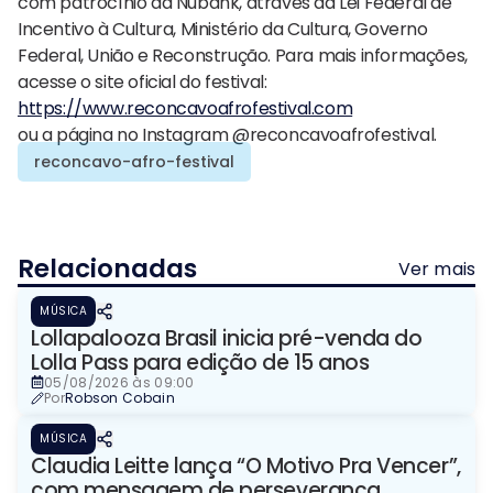
com patrocínio da Nubank, através da Lei Federal de
Incentivo à Cultura, Ministério da Cultura, Governo
Federal, União e Reconstrução. Para mais informações,
acesse o site oficial do festival:
https://www.reconcavoafrofestival.com
ou a página no Instagram @reconcavoafrofestival.
reconcavo-afro-festival
Relacionadas
Ver mais
MÚSICA
Lollapalooza Brasil inicia pré-venda do
Lolla Pass para edição de 15 anos
05/08/2026 às 09:00
Por
Robson Cobain
MÚSICA
Claudia Leitte lança “O Motivo Pra Vencer”,
com mensagem de perseverança