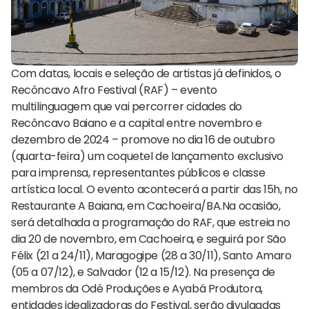
Com datas, locais e seleção de artistas já definidos, o
Recôncavo Afro Festival (RAF) – evento
multilinguagem que vai percorrer cidades do
Recôncavo Baiano e a capital entre novembro e
dezembro de 2024 – promove no dia 16 de outubro
(quarta-feira) um coquetel de lançamento exclusivo
para imprensa, representantes públicos e classe
artística local. O evento acontecerá a partir das 15h, no
Restaurante A Baiana, em Cachoeira/BA.Na ocasião,
será detalhada a programação do RAF, que estreia no
dia 20 de novembro, em Cachoeira, e seguirá por São
Félix (21 a 24/11), Maragogipe (28 a 30/11), Santo Amaro
(05 a 07/12), e Salvador (12 a 15/12). Na presença de
membros da Odé Produções e Ayabá Produtora,
entidades idealizadoras do Festival, serão divulgadas