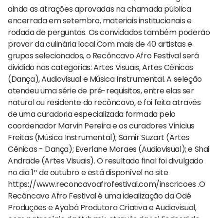
ainda as atrações aprovadas na chamada pública
encerrada em setembro, materiais institucionais e
rodada de perguntas. Os convidados também poderão
provar da culinária local.Com mais de 40 artistas e
grupos selecionados, o Recôncavo Afro Festival será
dividido nas categorias: Artes Visuais, Artes Cênicas
(Dança), Audiovisual e Música Instrumental. A seleção
atendeu uma série de pré-requisitos, entre elas ser
natural ou residente do recôncavo, e foi feita através
de uma curadoria especializada formada pelo
coordenador Marvin Pereira e os curadores Vinicius
Freitas (Música Instrumental); Samir Suzart (Artes
Cênicas - Dança); Everlane Moraes (Audiovisual); e Shai
Andrade (Artes Visuais). O resultado final foi divulgado
no dia 1º de outubro e está disponível no site
https://www.reconcavoafrofestival.com/inscricoes .O
Recôncavo Afro Festival é uma idealização da Odé
Produções e Ayabá Produtora Criativa e Audiovisual,