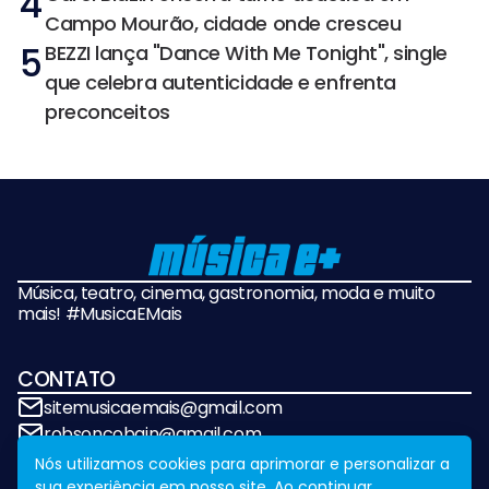
4
Campo Mourão, cidade onde cresceu
5
BEZZI lança "Dance With Me Tonight", single
que celebra autenticidade e enfrenta
preconceitos
Música, teatro, cinema, gastronomia, moda e muito
mais! #MusicaEMais
CONTATO
sitemusicaemais@gmail.com
robsoncobain@gmail.com
Nós utilizamos cookies para aprimorar e personalizar a
sua experiência em nosso site. Ao continuar