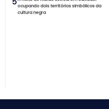
5
ocupando dois territórios simbólicos da
cultura negra