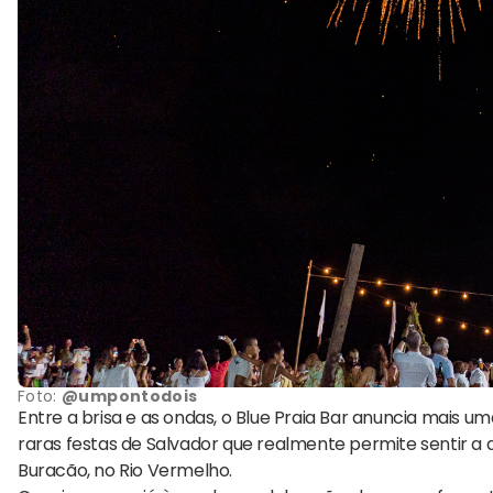
Foto:
@umpontodois
Entre a brisa e as ondas, o Blue Praia Bar anuncia mais um
raras festas de Salvador que realmente permite sentir a 
Buracão, no Rio Vermelho.