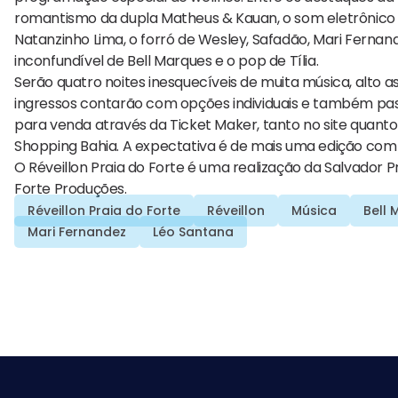
romantismo da dupla Matheus & Kauan, o som eletrônico do
Natanzinho Lima, o forró de Wesley, Safadão, Mari Fernan
inconfundível de Bell Marques e o pop de Tília.
Serão quatro noites inesquecíveis de muita música, alto as
ingressos contarão com opções individuais e também pass
para venda através da Ticket Maker, tanto no site quanto 
Shopping Bahia. A expectativa é de mais uma edição com
O Réveillon Praia do Forte é uma realização da Salvador
Forte Produções.
Réveillon Praia do Forte
Réveillon
Música
Bell
Mari Fernandez
Léo Santana