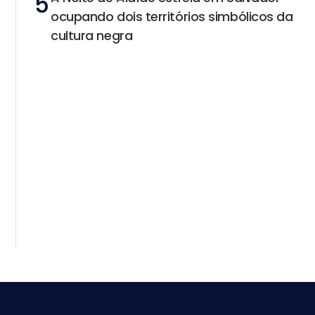
5
ocupando dois territórios simbólicos da
cultura negra