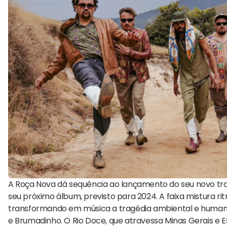
A Roça Nova dá sequência ao lançamento do seu novo trab
seu próximo álbum, previsto para 2024. A faixa mistura r
transformando em música a tragédia ambiental e huma
e Brumadinho. O Rio Doce, que atravessa Minas Gerais e Es