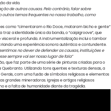
ão da vida.
ação de outras causas. Pelo contrário, falar sobre
o outros temas frequentes no nosso trabalho, como
tes como “cimentaram o Rio Doce, mataram bicho e gente”
ra traz a identidade única da banda, o “caipigroove”, que
visceral e profunda. A instrumentalização inclui o tambor
e, criando uma experiência sonora autêntica e contundente.
 sentimos no dever de defender as causas, instituições e
se sempre vai ser nosso lugar de fala”
ão, que faz parte de uma série de pinturas criadas para o
Quebranto. Utilizando tons quentes e texturas densas, a
Gerais, com uma fusão de símbolos religiosos e elementos
s grandes mineradoras. Igrejas e artigos religiosos
e a falta de humanidade diante da tragédia.