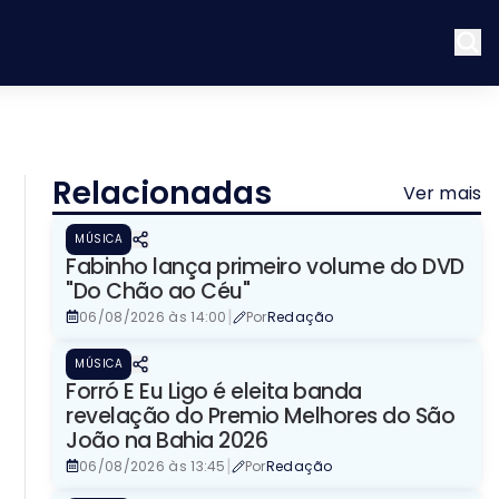
Relacionadas
Ver mais
MÚSICA
Fabinho lança primeiro volume do DVD
"Do Chão ao Céu"
|
06/08/2026 às 14:00
Por
Redação
MÚSICA
Forró E Eu Ligo é eleita banda
revelação do Premio Melhores do São
João na Bahia 2026
|
06/08/2026 às 13:45
Por
Redação