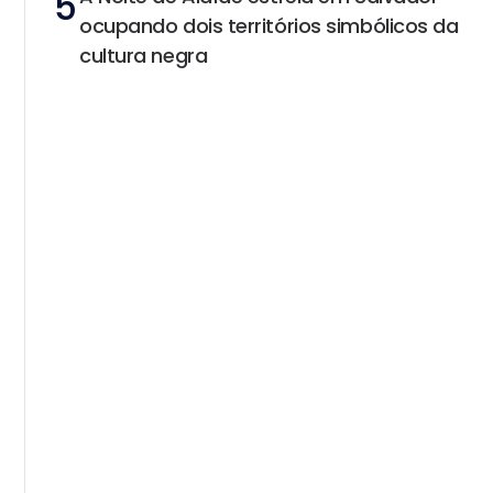
5
ocupando dois territórios simbólicos da
cultura negra