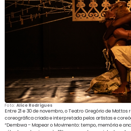
Foto:
Alice Rodrigues
Entre 21 e 30 de novembro, o
Teatro
Gregório de Mattos 
coreográfica criada e interpretada pelos artistas e coreó
“Dembwa – Mapear o Movimento: tempo, memória e ancest