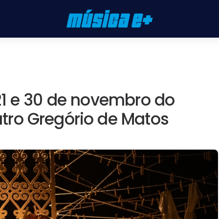
21 e 30 de novembro do
ro Gregório de Matos