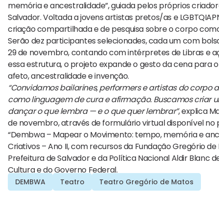
memória e ancestralidade”, guiada pelos próprios criador
Salvador. Voltada a jovens artistas pretos/as e LGBTQIAP
criação compartilhada e de pesquisa sobre o corpo como
Serão dez participantes selecionades, cada um com bolsa 
29 de novembro, contando com intérpretes de Libras e açõ
essa estrutura, o projeto expande o gesto da cena para
afeto, ancestralidade e invenção.
“Convidamos bailarines, performers e artistas do corpo
como linguagem de cura e afirmação. Buscamos criar u
dançar o que lembra — e o que quer lembrar”
, explica M
de novembro, através de formulário virtual disponível n
“Dembwa – Mapear o Movimento: tempo, memória e ancestr
Criativos – Ano II, com recursos da Fundação Gregório de 
Prefeitura de Salvador e da Política Nacional Aldir Blanc 
Cultura e do Governo Federal.
DEMBWA
Teatro
Teatro Gregório de Matos