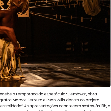
recebe a temporada do espetáculo “Dembwa”, obra
grafos Marcos Ferreira e Ruan Wills, dentro do projeto
ralidade”. As apresentações acontecem sextas, às 19h, e