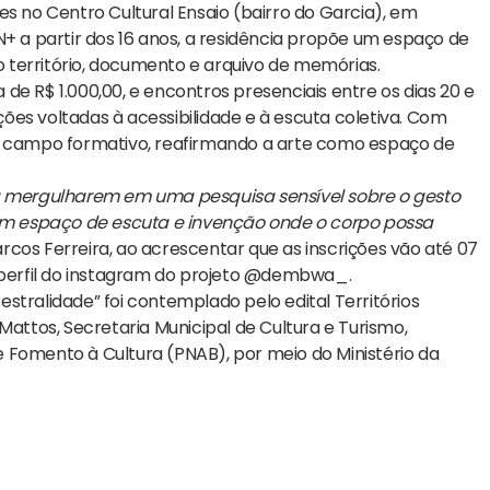
es no Centro Cultural Ensaio (bairro do Garcia), em
N+ a partir dos 16 anos, a residência propõe um espaço de
 território, documento e arquivo de memórias.
de R$ 1.000,00, e encontros presenciais entre os dias 20 e
es voltadas à acessibilidade e à escuta coletiva. Com
 o campo formativo, reafirmando a arte como espaço de
 a mergulharem em uma pesquisa sensível sobre o gesto
m espaço de escuta e invenção onde o corpo possa
arcos Ferreira, ao acrescentar que as inscrições vão até 07
o perfil do instagram do projeto @dembwa_.
alidade” foi contemplado pelo edital Territórios
Mattos, Secretaria Municipal de Cultura e Turismo,
de Fomento à Cultura (PNAB), por meio do Ministério da