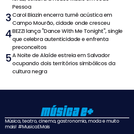
Pessoa
3
Carol Biazin encerra turnê acústica em
Campo Mourão, cidade onde cresceu
4
BEZZI lança "Dance With Me Tonight", single
que celebra autenticidade e enfrenta
preconceitos
5
A Noite de Alaíde estreia em Salvador
ocupando dois territórios simbólicos da
cultura negra
Música, teatro, cinema, gastronomia, moda e muito
mais! #MusicaEMais