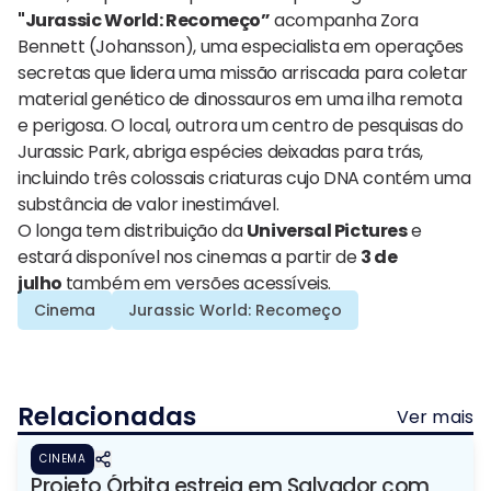
"Jurassic World: Recomeço”
acompanha Zora
Bennett (Johansson), uma especialista em operações
secretas que lidera uma missão arriscada para coletar
material genético de dinossauros em uma ilha remota
e perigosa. O local, outrora um centro de pesquisas do
Jurassic Park, abriga espécies deixadas para trás,
incluindo três colossais criaturas cujo DNA contém uma
substância de valor inestimável.
O longa tem distribuição da
Universal Pictures
e
estará disponível nos cinemas a partir de
3 de
julho
também em versões acessíveis.
Cinema
Jurassic World: Recomeço
Relacionadas
Ver mais
CINEMA
Projeto Órbita estreia em Salvador com