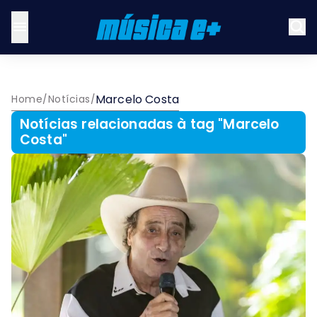
Marcelo Costa
Home
/
Notícias
/
Notícias relacionadas à tag "
Marcelo
Costa
"