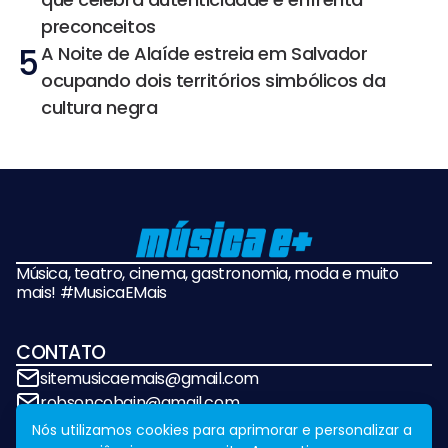
preconceitos
5
A Noite de Alaíde estreia em Salvador
ocupando dois territórios simbólicos da
cultura negra
Música, teatro, cinema, gastronomia, moda e muito
mais! #MusicaEMais
CONTATO
sitemusicaemais@gmail.com
robsoncobain@gmail.com
Nós utilizamos cookies para aprimorar e personalizar a