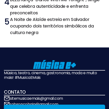
4
que celebra autenticidade e enfrenta
preconceitos
5
A Noite de Alaíde estreia em Salvador
ocupando dois territórios simbólicos da
cultura negra
Música, teatro, cinema, gastronomia, moda e muito
mais! #MusicaEMais
CONTATO
sitemusicaemais@gmail.com
robsoncobain@gmail.com