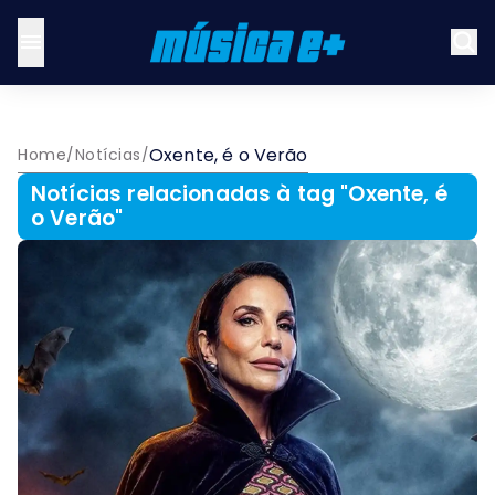
Oxente, é o Verão
Home
/
Notícias
/
Notícias relacionadas à tag "
Oxente, é
o Verão
"