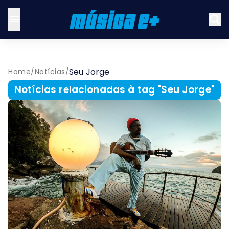
Seu Jorge
Home
/
Notícias
/
Notícias relacionadas à tag "
Seu Jorge
"