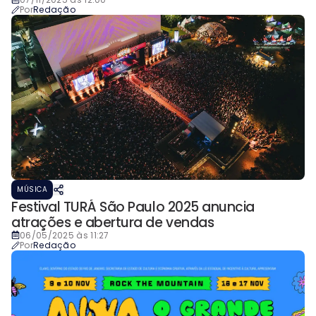
Por
Redação
MÚSICA
Festival TURÁ São Paulo 2025 anuncia
atrações e abertura de vendas
06/05/2025 às 11:27
Por
Redação