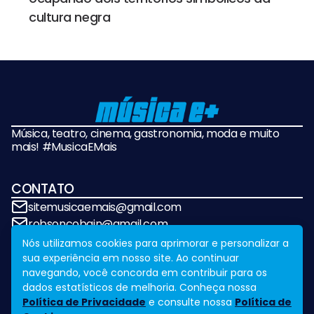
cultura negra
Música, teatro, cinema, gastronomia, moda e muito
mais! #MusicaEMais
CONTATO
sitemusicaemais@gmail.com
robsoncobain@gmail.com
Nós utilizamos cookies para aprimorar e personalizar a
sua experiência em nosso site. Ao continuar
REDES SOCIAIS
navegando, você concorda em contribuir para os
dados estatísticos de melhoria. Conheça nossa
Política de Privacidade
e consulte nossa
Política de