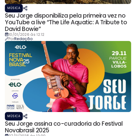
MÚSICA
Seu Jorge disponibiliza pela primeira vez no
YouTube a live “The Life Aquatic: A Tribute to
David Bowie”
10/01/2026 às 12:12
Por
Redação
MÚSICA
Seu Jorge assina co-curadoria do Festival
Novabrasil 2025
07/11/2025 às 12:00