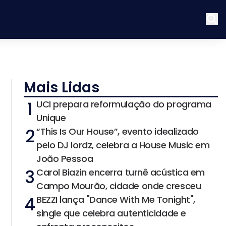
Mais Lidas
1
UCI prepara reformulação do programa
Unique
2
“This Is Our House”, evento idealizado
pelo DJ Iordz, celebra a House Music em
João Pessoa
3
Carol Biazin encerra turnê acústica em
Campo Mourão, cidade onde cresceu
4
BEZZI lança "Dance With Me Tonight",
single que celebra autenticidade e