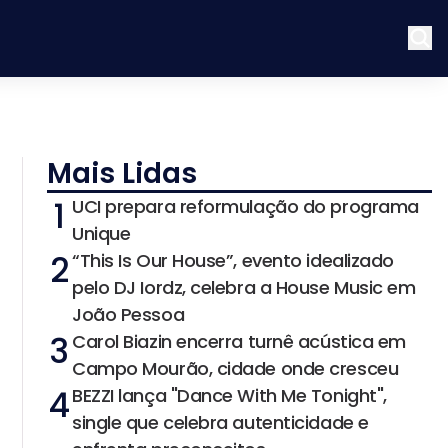
Mais Lidas
1
UCI prepara reformulação do programa
Unique
2
“This Is Our House”, evento idealizado
pelo DJ Iordz, celebra a House Music em
João Pessoa
3
Carol Biazin encerra turnê acústica em
Campo Mourão, cidade onde cresceu
4
BEZZI lança "Dance With Me Tonight",
single que celebra autenticidade e