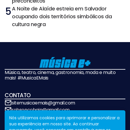
preconceitos
5
A Noite de Alaíde estreia em Salvador
ocupando dois territórios simbólicos da
cultura negra
Música, teatro, cinema, gastronomia, moda e muito
mais! #MusicaEMais
CONTATO
sitemusicaemais@gmail.com
robsoncobain@gmail.com
Nós utilizamos cookies para aprimorar e personalizar a
sua experiência em nosso site. Ao continuar
REDES SOCIAIS