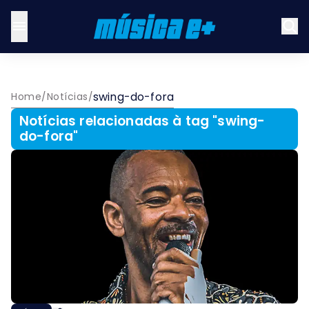
swing-do-fora
Home
/
Notícias
/
Notícias relacionadas à tag "
swing-
do-fora
"