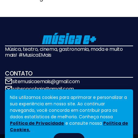
Música, teatro, cinema, gastronomia, moda e muito
mais! #MusicaEMais
CONTATO
sitemusicaemais@gmail.com
robsoncobain@gmail.com
Nós utilizamos cookies para aprimorar e personalizar a
sua experiência em nosso site. Ao continuar
REDES SOCIAIS
navegando, você concorda em contribuir para os
dados estatísticos de melhoria. Conheça nossa
Política de Privacidade
e consulte nossa
Política de
Cookies.