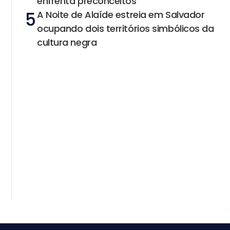
enfrenta preconceitos
5
A Noite de Alaíde estreia em Salvador
ocupando dois territórios simbólicos da
cultura negra