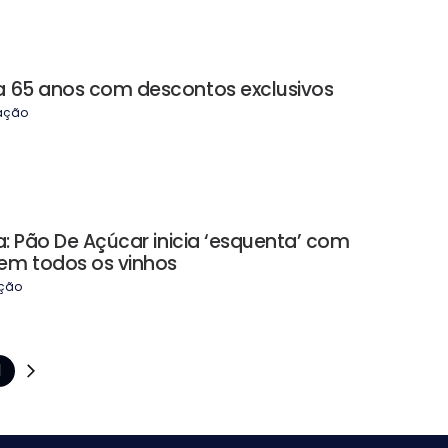
a 65 anos com descontos exclusivos
ação
a: Pão De Açúcar inicia ‘esquenta’ com
em todos os vinhos
ção
1