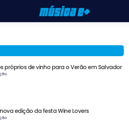
los próprios de vinho para o Verão em Salvador
ção
nova edição da festa Wine Lovers
ção