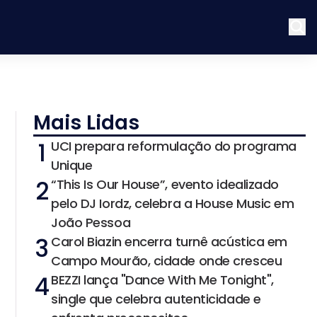
Mais Lidas
1
UCI prepara reformulação do programa
Unique
2
“This Is Our House”, evento idealizado
pelo DJ Iordz, celebra a House Music em
João Pessoa
3
Carol Biazin encerra turnê acústica em
Campo Mourão, cidade onde cresceu
4
BEZZI lança "Dance With Me Tonight",
single que celebra autenticidade e