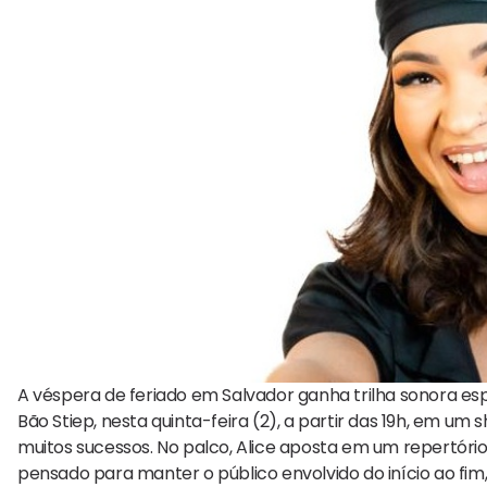
A véspera de feriado em Salvador ganha trilha sonora e
Bão Stiep, nesta quinta-feira (2), a partir das 19h, em u
muitos sucessos. No palco, Alice aposta em um repertóri
pensado para manter o público envolvido do início ao fim,