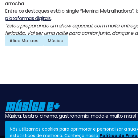
arrocha.
Entre os destaques está o single “Menina Metralhadora”, l
plataformas digitais
.
“Estou preparando um show especial, com muita entrega
feriadão. Vai ser uma noite para cantar junto, dançar 
Alice Moraes
Música
Música, teatro, cinema, gastronomia, moda e muito mais
Nós utilizamos cookies para aprimorar e personalizar a su
estatísticos de melhoria. Conheça nossa
Política de Priv