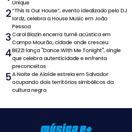
Unique
2
“This Is Our House”, evento idealizado pelo DJ
Iordz, celebra a House Music em João
Pessoa
3
Carol Biazin encerra turnê acústica em
Campo Mourão, cidade onde cresceu
4
BEZZI lança "Dance With Me Tonight", single
que celebra autenticidade e enfrenta
preconceitos
5
A Noite de Alaíde estreia em Salvador
ocupando dois territórios simbólicos da
cultura negra