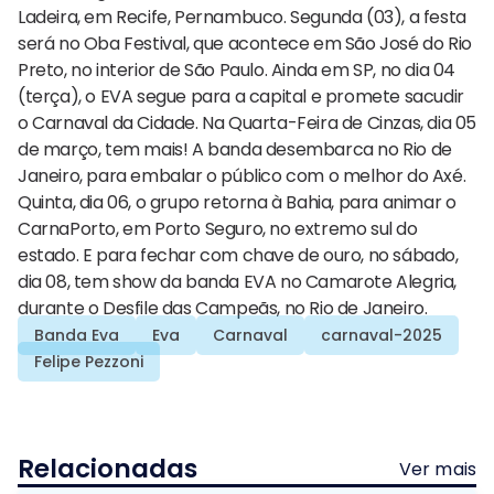
Ladeira, em Recife, Pernambuco. Segunda (03), a festa
será no Oba Festival, que acontece em São José do Rio
Preto, no interior de São Paulo. Ainda em SP, no dia 04
(terça), o EVA segue para a capital e promete sacudir
o Carnaval da Cidade. Na Quarta-Feira de Cinzas, dia 05
de março, tem mais! A banda desembarca no Rio de
Janeiro, para embalar o público com o melhor do Axé.
Quinta, dia 06, o grupo retorna à Bahia, para animar o
CarnaPorto, em Porto Seguro, no extremo sul do
estado. E para fechar com chave de ouro, no sábado,
dia 08, tem show da banda EVA no Camarote Alegria,
durante o Desfile das Campeãs, no Rio de Janeiro.
Banda Eva
Eva
Carnaval
carnaval-2025
Felipe Pezzoni
Relacionadas
Ver mais