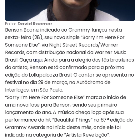
Foto:
David Roemer
Benson Boone, indicado ao Grammy, lançou nesta
sexta-feira (28), seu novo single “Sorry I’m Here For
Someone Else”, via Night Street Records/Warner
Records, com distribuição nacional da Warner Music
Brasil. Ouça
aqui
. Ainda para a alegria dos fãs brasileiros
do artista, Benson está confirmado para a próxima
edição do Lollapalooza Brasil. O cantor se apresenta no
festival no dia 29 de março, no Autódromo de
Interlagos, em São Paulo.
“Sorry I’m Here For Someone Else” marca o início de
uma nova fase para Benson, sendo seu primeiro
lançamento do ano. A música chega logo após sua
performance do hit “Beautiful Things” na 67ª edição do
Grammy Awards no início deste mês, onde ele foi
indicado na categoria de “Artista Revelação”.