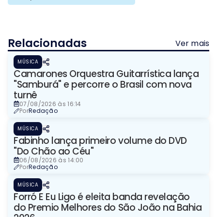
Relacionadas
Ver mais
MÚSICA
Camarones Orquestra Guitarrística lança
"Samburá" e percorre o Brasil com nova
turnê
07/08/2026 às 16:14
Por
Redação
MÚSICA
Fabinho lança primeiro volume do DVD
"Do Chão ao Céu"
06/08/2026 às 14:00
Por
Redação
MÚSICA
Forró E Eu Ligo é eleita banda revelação
do Premio Melhores do São João na Bahia