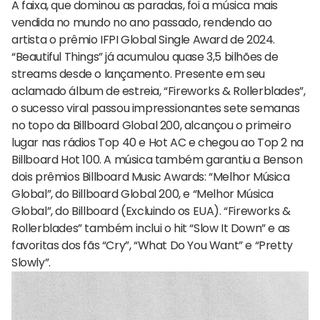
A faixa, que dominou as paradas, foi a música mais
vendida no mundo no ano passado, rendendo ao
artista o prêmio IFPI Global Single Award de 2024.
“Beautiful Things” já acumulou quase 3,5 bilhões de
streams desde o lançamento. Presente em seu
aclamado álbum de estreia, “Fireworks & Rollerblades”,
o sucesso viral passou impressionantes sete semanas
no topo da Billboard Global 200, alcançou o primeiro
lugar nas rádios Top 40 e Hot AC e chegou ao Top 2 na
Billboard Hot 100. A música também garantiu a Benson
dois prêmios Billboard Music Awards: “Melhor Música
Global”, do Billboard Global 200, e “Melhor Música
Global”, do Billboard (Excluindo os EUA). “Fireworks &
Rollerblades” também inclui o hit “Slow It Down” e as
favoritas dos fãs “Cry”, “What Do You Want” e “Pretty
Slowly”.