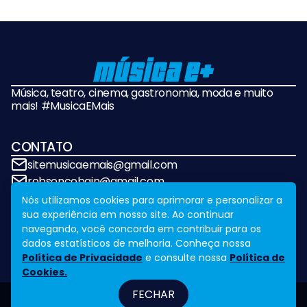
Música, teatro, cinema, gastronomia, moda e muito
mais! #MusicaEMais
CONTATO
sitemusicaemais@gmail.com
robsoncobain@gmail.com
Nós utilizamos cookies para aprimorar e personalizar a
sua experiência em nosso site. Ao continuar
REDES SOCIAIS
navegando, você concorda em contribuir para os
dados estatísticos de melhoria. Conheça nossa
Política de Privacidade
e consulte nossa
Política de
Cookies.
FECHAR
Fale Conosco
Legal