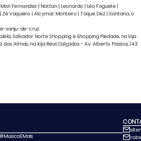
Mari Fernandez | Nattan | Leonardo | Léo Foguete |
| Zé Vaqueiro | Alcymar Monteiro | Toque Dez | Santana, o
te-sanju-de-cruz
lela, Salvador Norte Shopping e Shopping Piedade, na loja
 das Almas, na loja Real Calçados - Av. Alberto Passos, 143
CONT
sit
! #MusicaEMais
rob