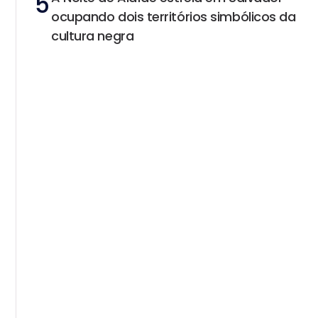
5
ocupando dois territórios simbólicos da
cultura negra