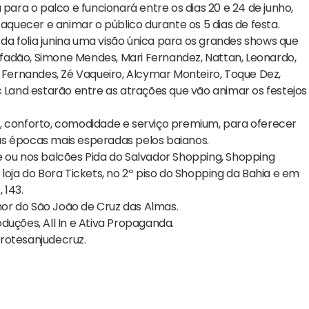
 para o palco e funcionará entre os dias 20 e 24 de junho,
 aquecer e animar o público durante os 5 dias de festa.
a folia junina uma visão única para os grandes shows que
fadão, Simone Mendes, Mari Fernandez, Nattan, Leonardo,
r Fernandes, Zé Vaqueiro, Alcymar Monteiro, Toque Dez,
c Land estarão entre as atrações que vão animar os festejos
, conforto, comodidade e serviço premium, para oferecer
as épocas mais esperadas pelos baianos.
e ou nos balcões Pida do Salvador Shopping, Shopping
loja do Bora Tickets, no 2º piso do Shopping da Bahia e em
 143.
or do São João de Cruz das Almas.
duções, All In e Ativa Propaganda.
otesanjudecruz.