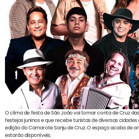
O clima de festa de São João vai tomar conta de Cruz das
festejos juninos e que recebe turistas de diversas cidades 
edição do Camarote Sanju de Cruz. O espaço acaba de anun
estarão disponíveis.