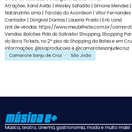
Atrações: Xand Avião | Wesley Safadão | Simone Mendes | 
Natanzinho Lima | Tarcísio do Acordeon | Vitor Fernandes 
Cantador | Dorgival Dantas | Lauana Prado | Eric Land
Link de vendas: https://www.meubilhete.com.br/camaro
Vendas: Balcões Pida do Salvador Shopping, Shopping Para
do Bora Tickets, no 2º piso do Shopping da Bahia e em Cruz
Informações: @ssaproducoes e @camarotesanjudecruz
Camarote Sanju de Cruz
São João
Música, teatro, cinema, gastronomia, moda e muito mais