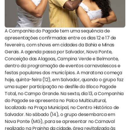
A Companhia do Pagode tem uma sequência de
apresentações confirmadas entre os dias 12 e 17 de
fevereiro, com shows em cidades da Bahia e Minas
Gerais. A agenda passa por Salvador, Nova Ponte,
Conceição das Alagoas, Campina Verde e Belmonte,
dentro da programação de eventos carnavalescos e
festas populares dos municípios. A maratona começa
hoje, quinta-feira (12), em Salvador, quando o grupo faz
uma super participação no desfile do Bloco Pagode
Total, no Campo Grande. Na sexta, dia 13, a Companhia
do Pagode se apresenta no Palco Multicultural,
localizado na Praça Municipal, no Centro Histórico de
Salvador. No sábado (14), o grupo desembarca em
Nova Ponte (MG), para se apresentar no Carnaval
realizado na Prainha da cidade, área revitalizada às