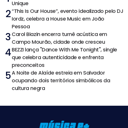
Unique
2
“This Is Our House”, evento idealizado pelo DJ
Iordz, celebra a House Music em João
Pessoa
3
Carol Biazin encerra turnê acústica em
Campo Mourão, cidade onde cresceu
4
BEZZI lança "Dance With Me Tonight", single
que celebra autenticidade e enfrenta
preconceitos
5
A Noite de Alaíde estreia em Salvador
ocupando dois territórios simbólicos da
cultura negra