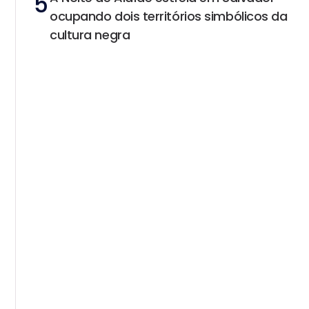
5
ocupando dois territórios simbólicos da
cultura negra