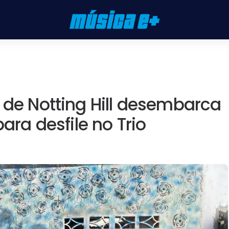
l de Notting Hill desembarca
para desfile no Trio