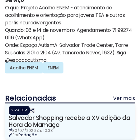
Serviço
O que: Projeto Acolhe ENEM - atendimento de
acolhimento e orientação para jovens TEA e outros
perfis neurodivergentes
Quando: 08 e 14 de novembro. Agendamento 71 99274-
0116 (WhatsApp)
Onde: Espaço AutismA. Salvador Trade Center, Torre
Sul, salas 2101 e 2104 (Av. Tancredo Neves, 1632). Siga
@espacoautisma .
Acolhe ENEM
ENEM
Relacionadas
Ver mais
VIVA BEM
Salvador Shopping recebe a XV edição da
Hora do Mamaço
30/07/2026 às 10:38
Por
Redação