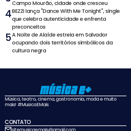
Campo Mourão, cidade onde cresceu
4
BEZZI lança "Dance With Me Tonight", single
que celebra autenticidade e enfrenta
preconceitos
5
A Noite de Alaíde estreia em Salvador
ocupando dois territórios simbólicos da
cultura negra
Música, teatro, cinema, gastronomia, moda e muito
mais! #MusicaEMais
CONTATO
sitemusicaemais@gmail.com