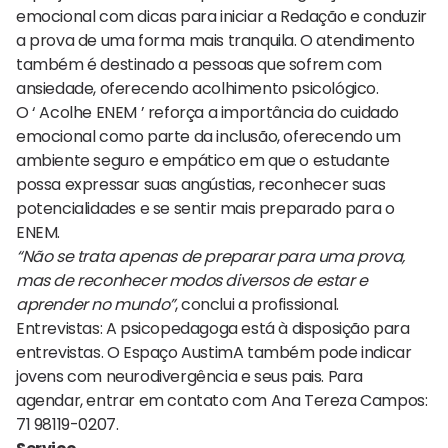
emocional com dicas para iniciar a Redação e conduzir
a prova de uma forma mais tranquila. O atendimento
também é destinado a pessoas que sofrem com
ansiedade, oferecendo acolhimento psicológico.
O ‘ Acolhe ENEM ’ reforça a importância do cuidado
emocional como parte da inclusão, oferecendo um
ambiente seguro e empático em que o estudante
possa expressar suas angústias, reconhecer suas
potencialidades e se sentir mais preparado para o
ENEM.
“Não se trata apenas de preparar para uma prova,
mas de reconhecer modos diversos de estar e
aprender no mundo”
, conclui a profissional.
Entrevistas: A psicopedagoga está à disposição para
entrevistas. O Espaço AustimA também pode indicar
jovens com neurodivergência e seus pais. Para
agendar, entrar em contato com Ana Tereza Campos:
71 98119-0207.