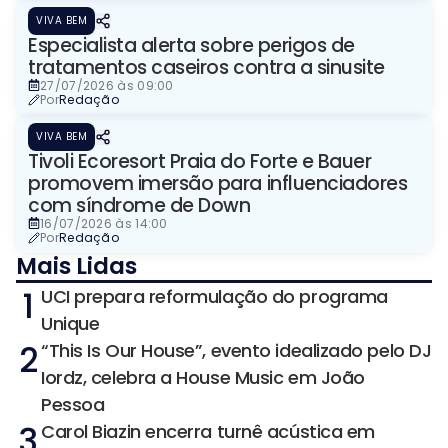
VIVA BEM
Especialista alerta sobre perigos de
tratamentos caseiros contra a sinusite
27/07/2026 às 09:00
Por
Redação
VIVA BEM
Tivoli Ecoresort Praia do Forte e Bauer
promovem imersão para influenciadores
com síndrome de Down
16/07/2026 às 14:00
Por
Redação
Mais Lidas
1
UCI prepara reformulação do programa
Unique
2
“This Is Our House”, evento idealizado pelo DJ
Iordz, celebra a House Music em João
Pessoa
3
Carol Biazin encerra turnê acústica em