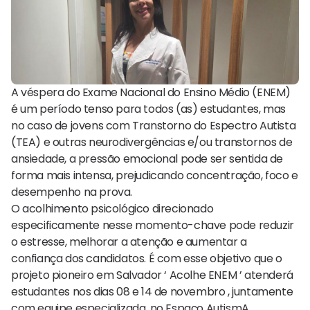
A véspera do Exame Nacional do Ensino Médio (ENEM)
é um período tenso para todos (as) estudantes, mas
no caso de jovens com Transtorno do Espectro Autista
(TEA) e outras neurodivergências e/ou transtornos de
ansiedade, a pressão emocional pode ser sentida de
forma mais intensa, prejudicando concentração, foco e
desempenho na prova.
O acolhimento psicológico direcionado
especificamente nesse momento-chave pode reduzir
o estresse, melhorar a atenção e aumentar a
confiança dos candidatos. É com esse objetivo que o
projeto pioneiro em Salvador ‘ Acolhe ENEM ’ atenderá
estudantes nos dias 08 e 14 de novembro , juntamente
com equipe especializada, no Espaço AutismA.