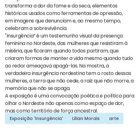
transforma a dor da fome e da seca, elementos
históricos usados como ferramentas de opressão,
em imagens que denunciam e, ao mesmo tempo,
celebram a sobrevivência.
"Insurgência” é um testemunho visual da presença
feminina no Nordeste, das mulheres que resistiram à
miséria, que ficaram quando todos partiram, que
criaram formas de manter a vida mesmo quando tudo
ao redor ameaçava apagá-las. Na mostra, a
verdadeira insurgência nordestina tem o rosto dessas
mulheres, a terra que não cede, a raiz que não morre, a
memória que não se apaga.
A exposição é uma convocação poética e política para
olhar o Nordeste não apenas como espaço de dor,
mas como território de força ancestral.
​Exposição 'Insurgência'
Lilian Morais
arte