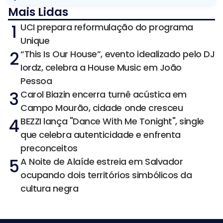
Mais Lidas
1
UCI prepara reformulação do programa
Unique
2
“This Is Our House”, evento idealizado pelo DJ
Iordz, celebra a House Music em João
Pessoa
3
Carol Biazin encerra turnê acústica em
Campo Mourão, cidade onde cresceu
4
BEZZI lança "Dance With Me Tonight", single
que celebra autenticidade e enfrenta
preconceitos
5
A Noite de Alaíde estreia em Salvador
ocupando dois territórios simbólicos da
cultura negra