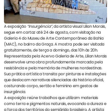
A exposição
“Insurgência”
, da artista visual Lilian Morais,
segue em cartaz até 24 de agosto, com visitação na
Galeria 4 do Museu de Arte Contemporânea da Bahia
(MAC), no bairro da Graça. A mostra pode ser visitada
gratuitamente, de terça a domingo, das 10h às 20h.
Representada pela Acervo Galeria de Arte, Lilian Morais
desenvolve uma obra profundamente marcada pela
resistência e pela memória de mulheres nordestinas.
Sua prática artística transita por pinturas e instalações
que deslocam narrativas silenciadas da história oficial,
costurando corpo, sertão e feminino em gestos de
insurgência.
A exposição reúne trabalhos que utilizam materiais
como terra e pigmentos naturais, evocando a dureza e
a força dos territórios do semiárido brasileiro. A artista