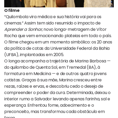
O filme
“Quilombola vira médica e sua história vai para os
cinemas.” Assim tem sido resumido o impacto de
Aprender a Sonhar
, novo longa-metragem de Vítor
Rocha que vem emocionando plateias em todo o país.
O filme chegou em um momento simbólico: os 20 anos
da política de cotas da Universidade Federal da Bahia
(UFBA), implantadas em 2005.
O longa acompanha a trajetória de Marina Barbosa —
do quilombo de Quenta Sol, em Tremedal (BA), à
formatura em Medicina — e de outros quatro jovens
cotistas. Graças à sua mãe, Marina cresceu entre
rezas, raízes e ervas, e descobriu cedo o desejo de
compreender o poder da cura. Determinada, deixou o
interior rumo a Salvador levando apenas farinha, sal e
esperança. Enfrentou fome, adoecimento e o
preconceito, mas transformou cada obstáculo em
força.