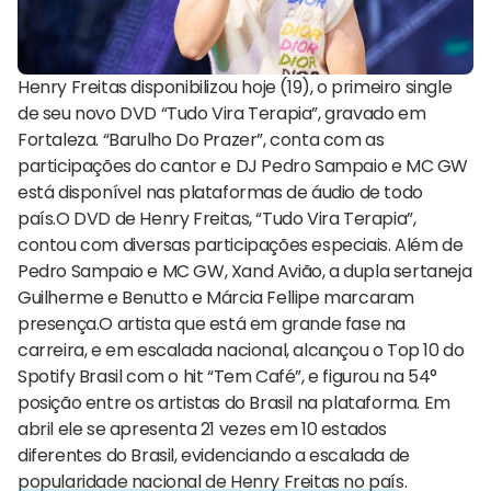
Henry Freitas disponibilizou hoje (19), o primeiro single
de seu novo DVD “Tudo Vira Terapia”, gravado em
Fortaleza. “Barulho Do Prazer”, conta com as
participações do cantor e DJ Pedro Sampaio e MC GW
está disponível nas plataformas de áudio de todo
país.O DVD de Henry Freitas, “Tudo Vira Terapia”,
contou com diversas participações especiais. Além de
Pedro Sampaio e MC GW, Xand Avião, a dupla sertaneja
Guilherme e Benutto e Márcia Fellipe marcaram
presença.O artista que está em grande fase na
carreira, e em escalada nacional, alcançou o Top 10 do
Spotify Brasil com o hit “Tem Café”, e figurou na 54°
posição entre os artistas do Brasil na plataforma. Em
abril ele se apresenta 21 vezes em 10 estados
diferentes do Brasil, evidenciando a escalada de
popularidade nacional de Henry Freitas no país.