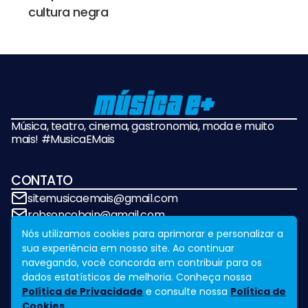
cultura negra
Música, teatro, cinema, gastronomia, moda e muito
mais! #MusicaEMais
CONTATO
sitemusicaemais@gmail.com
robsoncobain@gmail.com
Nós utilizamos cookies para aprimorar e personalizar a
sua experiência em nosso site. Ao continuar
REDES SOCIAIS
navegando, você concorda em contribuir para os
dados estatísticos de melhoria. Conheça nossa
Política de Privacidade
e consulte nossa
Política de
Cookies.