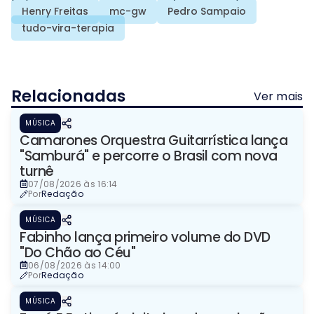
Henry Freitas
mc-gw
Pedro Sampaio
tudo-vira-terapia
Relacionadas
Ver mais
MÚSICA
Camarones Orquestra Guitarrística lança
"Samburá" e percorre o Brasil com nova
turnê
07/08/2026 às 16:14
Por
Redação
MÚSICA
Fabinho lança primeiro volume do DVD
"Do Chão ao Céu"
06/08/2026 às 14:00
Por
Redação
MÚSICA