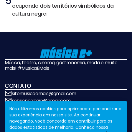
5
ocupando dois territórios simbólicos da
cultura negra
Música, teatro, cinema, gastronomia, moda e muito
mais! #MusicaEMais
CONTATO
sitemusicaemais@gmail.com
robsoncobain@gmail.com
Nós utilizamos cookies para aprimorar e personalizar a
sua experiência em nosso site. Ao continuar
REDES SOCIAIS
navegando, você concorda em contribuir para os
dados estatísticos de melhoria. Conheça nossa