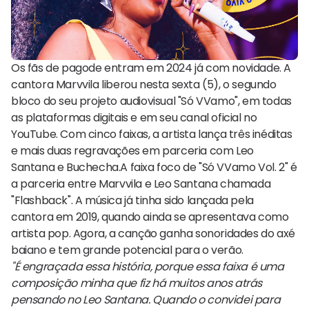
Os fãs de pagode entram em 2024 já com novidade. A
cantora Marvvila liberou nesta sexta (5), o segundo
bloco do seu projeto audiovisual "Só VVamo", em todas
as plataformas digitais e em seu canal oficial no
YouTube. Com cinco faixas, a artista lança três inéditas
e mais duas regravações em parceria com Leo
Santana e Buchecha.A faixa foco de "Só VVamo Vol. 2" é
a parceria entre Marvvila e Leo Santana chamada
"Flashback". A música já tinha sido lançada pela
cantora em 2019, quando ainda se apresentava como
artista pop. Agora, a canção ganha sonoridades do axé
baiano e tem grande potencial para o verão.
"É engraçada essa história, porque essa faixa é uma
composição minha que fiz há muitos anos atrás
pensando no Leo Santana. Quando o convidei para