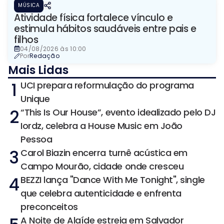
MÚSICA
Atividade física fortalece vínculo e
estimula hábitos saudáveis entre pais e
filhos
04/08/2026 às 10:00
Por
Redação
Mais Lidas
1
UCI prepara reformulação do programa
Unique
2
“This Is Our House”, evento idealizado pelo DJ
Iordz, celebra a House Music em João
Pessoa
3
Carol Biazin encerra turnê acústica em
Campo Mourão, cidade onde cresceu
4
BEZZI lança "Dance With Me Tonight", single
que celebra autenticidade e enfrenta
preconceitos
A Noite de Alaíde estreia em Salvador