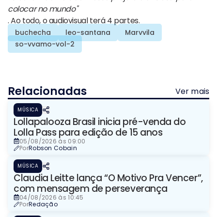
colocar no mundo"
. Ao todo, o audiovisual terá 4 partes.
buchecha
leo-santana
Marvvila
so-vvamo-vol-2
Relacionadas
Ver mais
MÚSICA
Lollapalooza Brasil inicia pré-venda do
Lolla Pass para edição de 15 anos
05/08/2026 às 09:00
Por
Robson Cobain
MÚSICA
Claudia Leitte lança “O Motivo Pra Vencer”,
com mensagem de perseverança
04/08/2026 às 10:45
Por
Redação