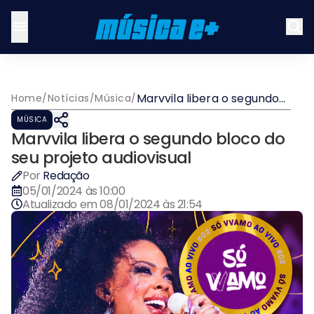
Marvvila libera o segundo
Home
/
Notícias
/
Música
/
bloco do seu projeto
MÚSICA
audiovisual
Marvvila libera o segundo bloco do
seu projeto audiovisual
Por
Redação
05/01/2024 às 10:00
Atualizado em
08/01/2024 às 21:54