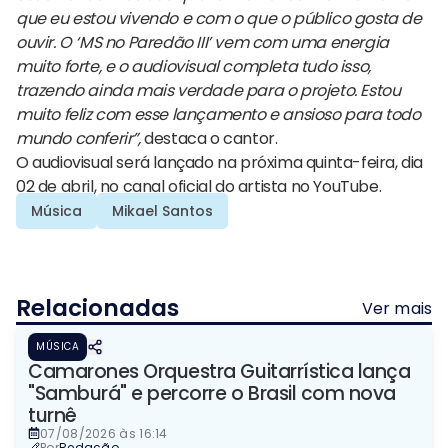
que eu estou vivendo e com o que o público gosta de
ouvir. O ‘MS no Paredão III’ vem com uma energia
muito forte, e o audiovisual completa tudo isso,
trazendo ainda mais verdade para o projeto. Estou
muito feliz com esse lançamento e ansioso para todo
mundo conferir”,
destaca o cantor.
O audiovisual será lançado na próxima quinta-feira, dia
02 de abril, no canal oficial do artista no YouTube.
Música
Mikael Santos
Relacionadas
Ver mais
MÚSICA
Camarones Orquestra Guitarrística lança
"Samburá" e percorre o Brasil com nova
turnê
07/08/2026 às 16:14
Por
Redação