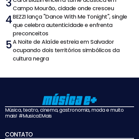
3
Campo Mourão, cidade onde cresceu
4
BEZZI lança "Dance With Me Tonight", single
que celebra autenticidade e enfrenta
preconceitos
5
A Noite de Alaíde estreia em Salvador
ocupando dois territórios simbólicos da
cultura negra
Música, teatro, cinema, gastronomia, moda e muito
mais! #MusicaEMais
CONTATO