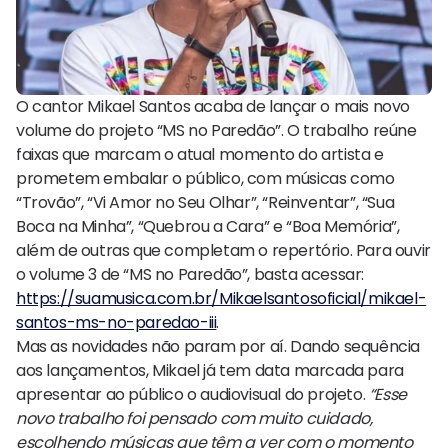
O cantor Mikael Santos acaba de lançar o mais novo
volume do projeto “MS no Paredão”. O trabalho reúne
faixas que marcam o atual momento do artista e
prometem embalar o público, com músicas como
“Trovão”, “Vi Amor no Seu Olhar”, “Reinventar”, “Sua
Boca na Minha”, “Quebrou a Cara” e “Boa Memória”,
além de outras que completam o repertório. Para ouvir
o volume 3 de “MS no Paredão”, basta acessar:
https://suamusica.com.br/Mikaelsantosoficial/mikael-
santos-ms-no-paredao-iii
.
Mas as novidades não param por aí. Dando sequência
aos lançamentos, Mikael já tem data marcada para
apresentar ao público o audiovisual do projeto.
“Esse
novo trabalho foi pensado com muito cuidado,
escolhendo músicas que têm a ver com o momento