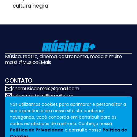
cultura negra
Música, teatro, cinema, gastronomia, moda e muito
mais! #MusicaEMais
CONTATO
sitemusicaemais@gmail.com
robsoncobain@gmail.com
Nós utilizamos cookies para aprimorar e personalizar a
sua experiência em nosso site. Ao continuar
REDES SOCIAIS
navegando, você concorda em contribuir para os
dados estatísticos de melhoria. Conheça nossa
Política de Privacidade
e consulte nossa
Política de
Cookies.