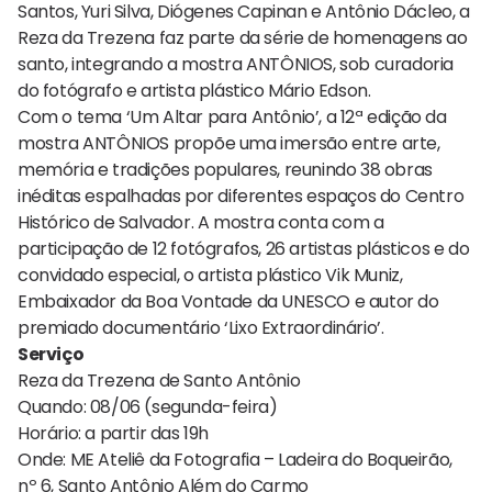
Santos, Yuri Silva, Diógenes Capinan e Antônio Dácleo, a
Reza da Trezena faz parte da série de homenagens ao
santo, integrando a mostra ANTÔNIOS, sob curadoria
do fotógrafo e artista plástico Mário Edson.
Com o tema ‘Um Altar para Antônio’, a 12ª edição da
mostra ANTÔNIOS propõe uma imersão entre arte,
memória e tradições populares, reunindo 38 obras
inéditas espalhadas por diferentes espaços do Centro
Histórico de Salvador. A mostra conta com a
participação de 12 fotógrafos, 26 artistas plásticos e do
convidado especial, o artista plástico Vik Muniz,
Embaixador da Boa Vontade da UNESCO e autor do
premiado documentário ‘Lixo Extraordinário’.
Serviço
Reza da Trezena de Santo Antônio
Quando: 08/06 (segunda-feira)
Horário: a partir das 19h
Onde: ME Ateliê da Fotografia – Ladeira do Boqueirão,
nº 6, Santo Antônio Além do Carmo