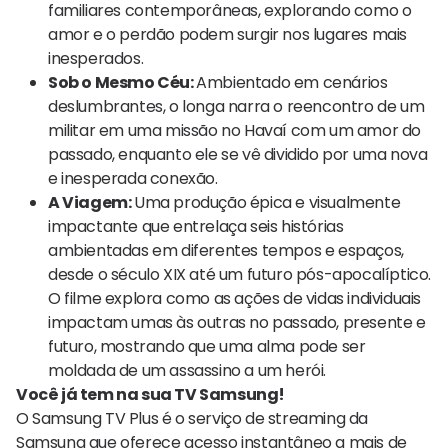
familiares contemporâneas, explorando como o
amor e o perdão podem surgir nos lugares mais
inesperados.
Sob o Mesmo Céu:
Ambientado em cenários
deslumbrantes, o longa narra o reencontro de um
militar em uma missão no Havaí com um amor do
passado, enquanto ele se vê dividido por uma nova
e inesperada conexão.
A Viagem:
Uma produção épica e visualmente
impactante que entrelaça seis histórias
ambientadas em diferentes tempos e espaços,
desde o século XIX até um futuro pós-apocalíptico.
O filme explora como as ações de vidas individuais
impactam umas às outras no passado, presente e
futuro, mostrando que uma alma pode ser
moldada de um assassino a um herói.
Você já tem na sua TV Samsung!
O Samsung TV Plus é o serviço de streaming da
Samsung que oferece acesso instantâneo a mais de