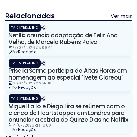
Relacionadas
Ver mais
TV E STREAMING
Netflix anuncia adaptação de Feliz Ano
Velho, de Marcelo Rubens Paiva
27/07/2026 às 09:44
Por
Redação
TV E STREAMING
Priscila Senna participa do Altas Horas em
homenagem ao especial "Ivete Clareou"
23/07/2026 às 14:30
Por
Redação
TV E STREAMING
Miguel Lallo e Diego Lira se reúnem com o
elenco de Heartstopper em Londres para
anunciar a estreia de Quinze Dias na Netflix
14/07/2026 às 16:00
Por
Redação