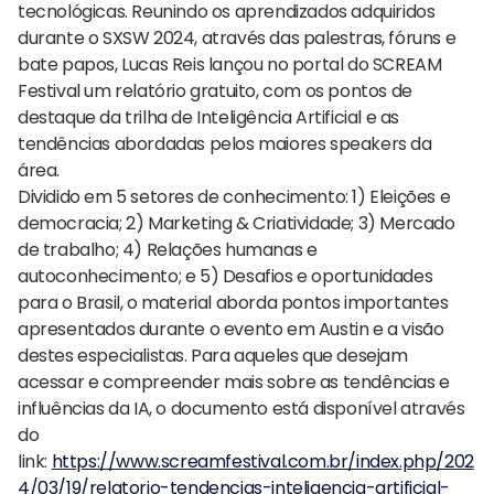
tecnológicas. Reunindo os aprendizados adquiridos
durante o SXSW 2024, através das palestras, fóruns e
bate papos, Lucas Reis lançou no portal do SCREAM
Festival um relatório gratuito, com os pontos de
destaque da trilha de Inteligência Artificial e as
tendências abordadas pelos maiores speakers da
área.
Dividido em 5 setores de conhecimento: 1) Eleições e
democracia; 2) Marketing & Criatividade; 3) Mercado
de trabalho; 4) Relações humanas e
autoconhecimento; e 5) Desafios e oportunidades
para o Brasil, o material aborda pontos importantes
apresentados durante o evento em Austin e a visão
destes especialistas. Para aqueles que desejam
acessar e compreender mais sobre as tendências e
influências da IA, o documento está disponível através
do
link:
https://www.screamfestival.com.br/index.php/202
4/03/19/relatorio-tendencias-inteligencia-artificial-