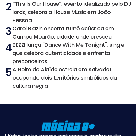
2
“This Is Our House”, evento idealizado pelo DJ
Iordz, celebra a House Music em João
Pessoa
3
Carol Biazin encerra turnê acústica em
Campo Mourão, cidade onde cresceu
4
BEZZI lança "Dance With Me Tonight", single
que celebra autenticidade e enfrenta
preconceitos
5
A Noite de Alaíde estreia em Salvador
ocupando dois territórios simbólicos da
cultura negra