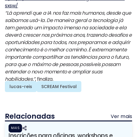
sxsw/
“Lá aprendi que a IA nos faz mais humanos, desde que
saibamos usá-la. De maneira geral a tecnologia já
tem gerado um impacto imenso na sociedade e ela
deverá crescer nos próximos anos, trazendo desafios e
oportunidades para todos, nos preparamos e adquirir
conhecimento é o melhor caminho. É extremamente
importante compartilhar as tendências para o futuro,
para que o máximo de pessoas possíveis possam
entender o novo momento e ampliar suas
habilidades.”
, finaliza.
lucas-reis
SCREAM Festival
Relacionadas
Ver mais
MAIS
Inscrições para oficinas, workshops e