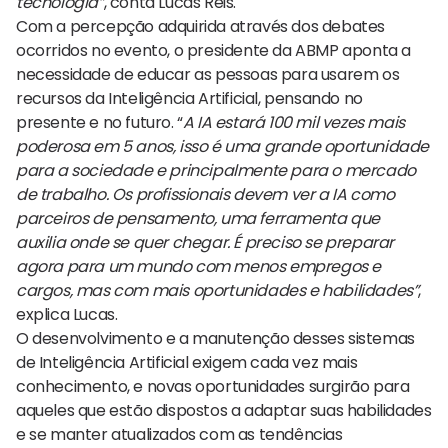
tecnologia”
, conta Lucas Reis.
Com a percepção adquirida através dos debates
ocorridos no evento, o presidente da ABMP aponta a
necessidade de educar as pessoas para usarem os
recursos da Inteligência Artificial, pensando no
presente e no futuro. “
A IA estará 100 mil vezes mais
poderosa em 5 anos, isso é uma grande oportunidade
para a sociedade e principalmente para o mercado
de trabalho. Os profissionais devem ver a IA como
parceiros de pensamento, uma ferramenta que
auxilia onde se quer chegar. É preciso se preparar
agora para um mundo com menos empregos e
cargos, mas com mais oportunidades e habilidades”
,
explica Lucas.
O desenvolvimento e a manutenção desses sistemas
de Inteligência Artificial exigem cada vez mais
conhecimento, e novas oportunidades surgirão para
aqueles que estão dispostos a adaptar suas habilidades
e se manter atualizados com as tendências