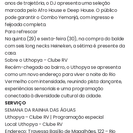
anos de trajetória, o DJ apresenta uma seleção
marcada pelo Afro House e Deep House. O público
pode garantir o Combo Yemanjá, com ingresso e
feijoada completa.
Para refrescar
Na quinta (29) e sexta-feira (30), na compra do balde
com seis long necks Heineken, a sétima é presente da
casa.
Sobre o Uthopya – Clube RV
Recém-chegado ao bairro, o Uthopya se apresenta
como um novo endereço para viver a noite do Rio
Vermelho com intensidade, reunindo pista dançante,
experiências sensoriais e uma programação
conectada à diversidade cultural da cidade.
SERVIÇO
SEMANA DA RAINHA DAS ÁGUAS
Uthopya – Clube RV | Programação especial
Local: Uthopya – Clube RV
Endereço: Travessa Basílio de Magalhães, 122 – Rio