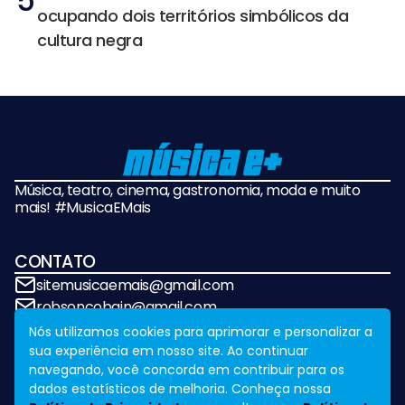
5
ocupando dois territórios simbólicos da
cultura negra
Música, teatro, cinema, gastronomia, moda e muito
mais! #MusicaEMais
CONTATO
sitemusicaemais@gmail.com
robsoncobain@gmail.com
Nós utilizamos cookies para aprimorar e personalizar a
sua experiência em nosso site. Ao continuar
REDES SOCIAIS
navegando, você concorda em contribuir para os
dados estatísticos de melhoria. Conheça nossa