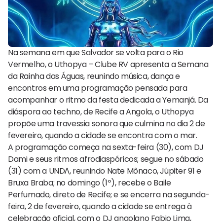
Na semana em que Salvador se volta para o Rio
Vermelho, o Uthopya – Clube RV apresenta a Semana
da Rainha das Águas, reunindo música, dança e
encontros em uma programação pensada para
acompanhar o ritmo da festa dedicada a Yemanjá. Da
diáspora ao techno, de Recife a Angola, o Uthopya
propõe uma travessia sonora que culmina no dia 2 de
fevereiro, quando a cidade se encontra com o mar.
A programação começa na sexta-feira (30), com DJ
Dami e seus ritmos afrodiaspóricos; segue no sábado
(31) com a UNDΛ, reunindo Nate Mônaco, Júpiter 91 e
Bruxa Braba; no domingo (1º), recebe o Baile
Perfumado, direto de Recife; e se encerra na segunda-
feira, 2 de fevereiro, quando a cidade se entrega à
celebração oficial, com o DJ angolano Fabio Lima,