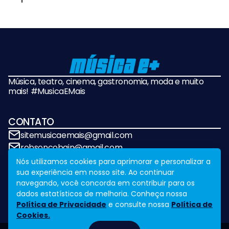
Música, teatro, cinema, gastronomia, moda e muito
mais! #MusicaEMais
CONTATO
sitemusicaemais@gmail.com
robsoncobain@gmail.com
Nós utilizamos cookies para aprimorar e personalizar a
sua experiência em nosso site. Ao continuar
REDES SOCIAIS
navegando, você concorda em contribuir para os
dados estatísticos de melhoria. Conheça nossa
Política de Privacidade
e consulte nossa
Política de
Cookies.