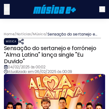
Sensação do sertanejo e
Home
/
Notícias
/
Música
/
forrónejo "Alma Latina"
MÚSICA
lança single "Eu Duvido"
Sensação do sertanejo e forrónejo
"Alma Latina" lança single "Eu
Duvido"
04/02/2025 às 00:02
Atualizado em
06/02/2025 às 00:09