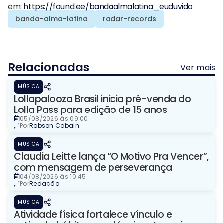
em:
https://found.ee/bandaalmalatina_euduvido
banda-alma-latina
radar-records
Relacionadas
Ver mais
MÚSICA
Lollapalooza Brasil inicia pré-venda do
Lolla Pass para edição de 15 anos
05/08/2026 às 09:00
Por
Robson Cobain
MÚSICA
Claudia Leitte lança “O Motivo Pra Vencer”,
com mensagem de perseverança
04/08/2026 às 10:45
Por
Redação
MÚSICA
Atividade física fortalece vínculo e