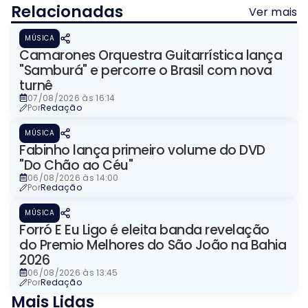
Relacionadas
Ver mais
MÚSICA
Camarones Orquestra Guitarrística lança
"Samburá" e percorre o Brasil com nova
turnê
07/08/2026 às 16:14
Por
Redação
MÚSICA
Fabinho lança primeiro volume do DVD
"Do Chão ao Céu"
06/08/2026 às 14:00
Por
Redação
MÚSICA
Forró E Eu Ligo é eleita banda revelação
do Premio Melhores do São João na Bahia
2026
06/08/2026 às 13:45
Por
Redação
Mais Lidas