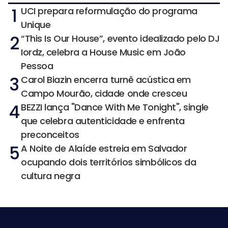
1
UCI prepara reformulação do programa
Unique
2
“This Is Our House”, evento idealizado pelo DJ
Iordz, celebra a House Music em João
Pessoa
3
Carol Biazin encerra turnê acústica em
Campo Mourão, cidade onde cresceu
4
BEZZI lança "Dance With Me Tonight", single
que celebra autenticidade e enfrenta
preconceitos
5
A Noite de Alaíde estreia em Salvador
ocupando dois territórios simbólicos da
cultura negra