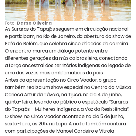
Foto:
Derso Oliveira
As Suraras do Tapajós seguem em circulação nacional
e participam, no Rio de Janeiro, da abertura do show de
Fafá de Belém, que celebra cinco décadas de carreira.
O encontro marca um diálogo potente entre
diferentes gerações da música brasileira, conectando
a força ancestral dos territórios indígenas ao legado de
uma das vozes mais emblemáticas do país.
Antes da apresentação no Circo Voador, o grupo
também realiza um show especial no Centro da Música
Carioca Artur da Távola, na Tijuca, no dia 4 de junho,
quinta-feira, levando ao público o espetáculo “Suraras
do Tapajós - Mulheres Indígenas, a Voz da Resistência”.
O show no Circo Voador acontece no dia 5 de junho,
sexta-feira, às 20h, na Lapa. A noite também contará
com participações de Manoel Cordeiro e Vitrola