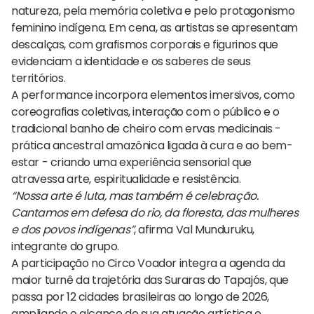
natureza, pela memória coletiva e pelo protagonismo
feminino indígena. Em cena, as artistas se apresentam
descalças, com grafismos corporais e figurinos que
evidenciam a identidade e os saberes de seus
territórios.
A performance incorpora elementos imersivos, como
coreografias coletivas, interação com o público e o
tradicional banho de cheiro com ervas medicinais -
prática ancestral amazônica ligada à cura e ao bem-
estar - criando uma experiência sensorial que
atravessa arte, espiritualidade e resistência.
“Nossa arte é luta, mas também é celebração.
Cantamos em defesa do rio, da floresta, das mulheres
e dos povos indígenas”
, afirma Val Munduruku,
integrante do grupo.
A participação no Circo Voador integra a agenda da
maior turnê da trajetória das Suraras do Tapajós, que
passa por 12 cidades brasileiras ao longo de 2026,
ampliando o alcance de sua atuação artística e