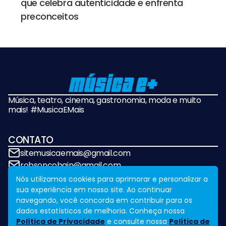
que celebra autenticidade e enfrenta
preconceitos
Música, teatro, cinema, gastronomia, moda e muito
mais! #MusicaEMais
CONTATO
sitemusicaemais@gmail.com
robsoncobain@gmail.com
Nós utilizamos cookies para aprimorar e personalizar a
sua experiência em nosso site. Ao continuar
REDES SOCIAIS
navegando, você concorda em contribuir para os
dados estatísticos de melhoria. Conheça nossa
Política de Privacidade
e consulte nossa
Política de