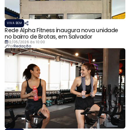
VIVA BEM
Rede Alpha Fitness inaugura nova unidade
no bairro de Brotas, em Salvador
12/05/2026 às 10:00
Por
Redação