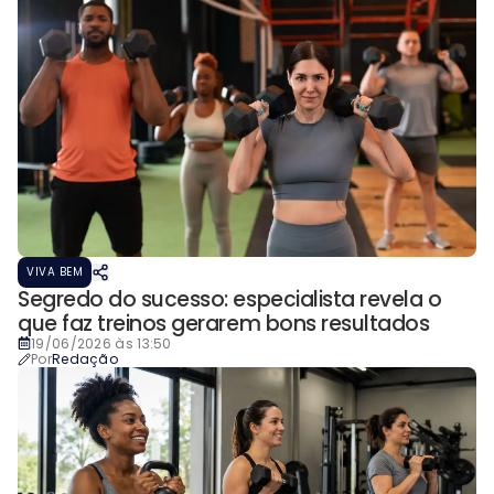
VIVA BEM
Segredo do sucesso: especialista revela o
que faz treinos gerarem bons resultados
19/06/2026 às 13:50
Por
Redação