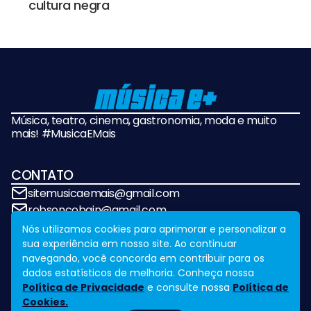
cultura negra
Música, teatro, cinema, gastronomia, moda e muito
mais! #MusicaEMais
CONTATO
sitemusicaemais@gmail.com
robsoncobain@gmail.com
Nós utilizamos cookies para aprimorar e personalizar a
sua experiência em nosso site. Ao continuar
REDES SOCIAIS
navegando, você concorda em contribuir para os
dados estatísticos de melhoria. Conheça nossa
Política de Privacidade
e consulte nossa
Política de
Cookies.