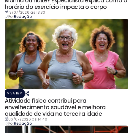
Manhã ou noite? Especialista explica como o
horário do exercício impacta o corpo
13/07/2026 às 13:30
Por
Redação
VIVA BEM
Atividade física contribui para
envelhecimento saudável e melhora
qualidade de vida na terceira idade
06/07/2026 às 14:40
Por
Redação