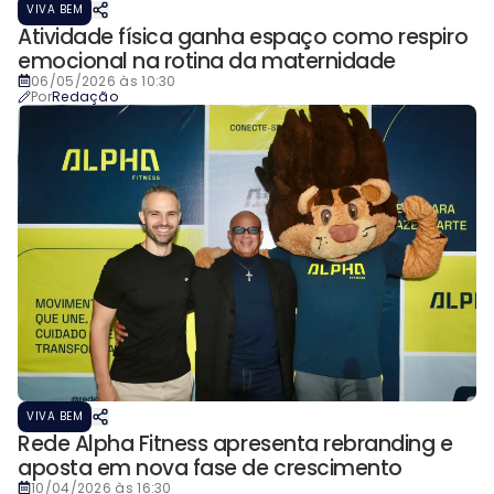
VIVA BEM
Atividade física ganha espaço como respiro
emocional na rotina da maternidade
06/05/2026 às 10:30
Por
Redação
VIVA BEM
Rede Alpha Fitness apresenta rebranding e
aposta em nova fase de crescimento
10/04/2026 às 16:30