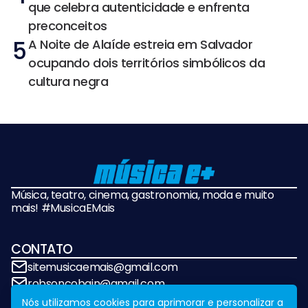
que celebra autenticidade e enfrenta
preconceitos
5
A Noite de Alaíde estreia em Salvador
ocupando dois territórios simbólicos da
cultura negra
Música, teatro, cinema, gastronomia, moda e muito
mais! #MusicaEMais
CONTATO
sitemusicaemais@gmail.com
robsoncobain@gmail.com
Nós utilizamos cookies para aprimorar e personalizar a