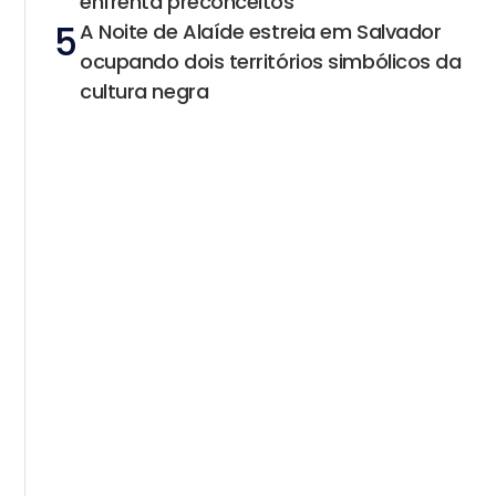
enfrenta preconceitos
5
A Noite de Alaíde estreia em Salvador
ocupando dois territórios simbólicos da
cultura negra