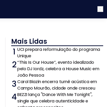
Mais Lidas
1
UCI prepara reformulação do programa
Unique
2
“This Is Our House”, evento idealizado
pelo DJ Iordz, celebra a House Music em
João Pessoa
3
Carol Biazin encerra turnê acústica em
Campo Mourão, cidade onde cresceu
4
BEZZI lança "Dance With Me Tonight",
single que celebra autenticidade e