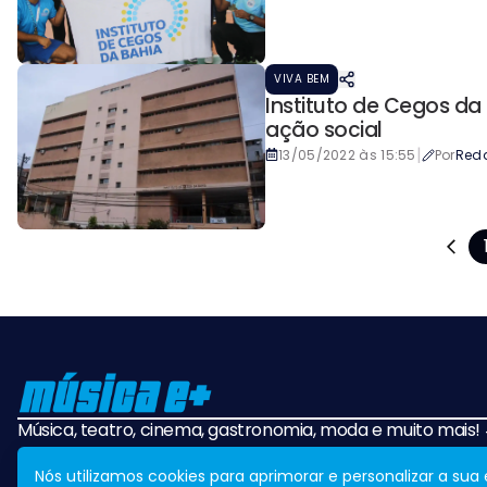
VIVA BEM
Instituto de Cegos d
ação social
|
13/05/2022 às 15:55
Por
Red
Música, teatro, cinema, gastronomia, moda e muito mais
Nós utilizamos cookies para aprimorar e personalizar a su