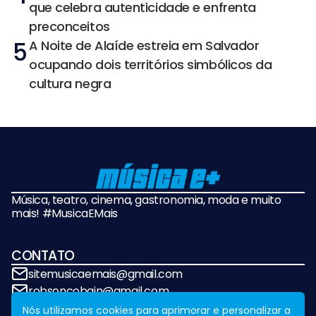
que celebra autenticidade e enfrenta
preconceitos
5
A Noite de Alaíde estreia em Salvador
ocupando dois territórios simbólicos da
cultura negra
Música, teatro, cinema, gastronomia, moda e muito
mais! #MusicaEMais
CONTATO
sitemusicaemais@gmail.com
robsoncobain@gmail.com
Nós utilizamos cookies para aprimorar e personalizar a