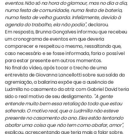
eventos. Não só na hora do glamour, mas no dia a dia,
numa festa de comunidade, numa festa de bateria,
numa festa de velha guarda. Infelizmente, devido à
agenda do trabalho, ela não podia"
, declarou.
Em resposta, Brunna Gonçalves informou que recebeu
um cronograma de eventos em que deveria
comparecer e respeitou o mesmo, ressaltando que,
caso necessário e se fosse informada, faria o possível
para estar presente em outros momentos.
No final do vídeo, após tocar o trecho de uma
entrevista de Giovanna Lancellotti sobre sua saída da
agremiação, a bailarina expõe que a ausência de
Ludmilla no casamento da atriz com Gabriel David teria
sido o real motivo de seu desligamento.
"A gente
entende muito bem essa retaliação toda que estou
sofrendo. O motivo real, que a Ludmilla não esteve
presente no casamento do ano. Eles estão tentando
abafar uma coisa que não tem como abafar, amor"
,
explicou, acrescentando que teria mais a falar sobre,