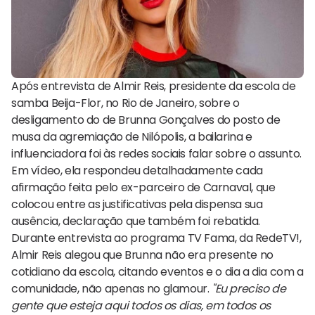
Após entrevista de Almir Reis, presidente da escola de
samba Beija-Flor, no Rio de Janeiro, sobre o
desligamento do de Brunna Gonçalves do posto de
musa da agremiação de Nilópolis, a bailarina e
influenciadora foi às redes sociais falar sobre o assunto.
Em vídeo, ela respondeu detalhadamente cada
afirmação feita pelo ex-parceiro de Carnaval, que
colocou entre as justificativas pela dispensa sua
ausência, declaração que também foi rebatida.
Durante entrevista ao programa TV Fama, da RedeTV!,
Almir Reis alegou que Brunna não era presente no
cotidiano da escola, citando eventos e o dia a dia com a
comunidade, não apenas no glamour.
"Eu preciso de
gente que esteja aqui todos os dias, em todos os