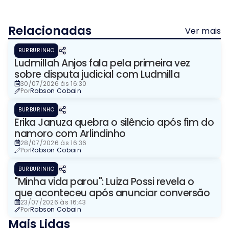
Relacionadas
Ver mais
BURBURINHO
Ludmillah Anjos fala pela primeira vez
sobre disputa judicial com Ludmilla
30/07/2026 às 16:30
Por
Robson Cobain
BURBURINHO
Erika Januza quebra o silêncio após fim do
namoro com Arlindinho
28/07/2026 às 16:36
Por
Robson Cobain
BURBURINHO
"Minha vida parou": Luiza Possi revela o
que aconteceu após anunciar conversão
23/07/2026 às 16:43
Por
Robson Cobain
Mais Lidas