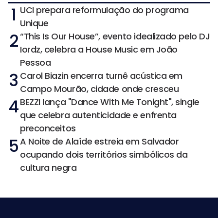
1
UCI prepara reformulação do programa
Unique
2
“This Is Our House”, evento idealizado pelo DJ
Iordz, celebra a House Music em João
Pessoa
3
Carol Biazin encerra turnê acústica em
Campo Mourão, cidade onde cresceu
4
BEZZI lança "Dance With Me Tonight", single
que celebra autenticidade e enfrenta
preconceitos
5
A Noite de Alaíde estreia em Salvador
ocupando dois territórios simbólicos da
cultura negra