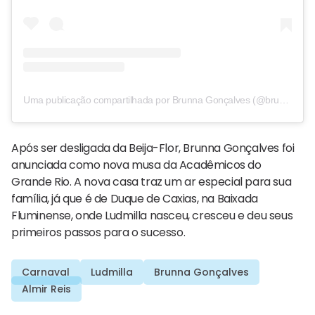
Uma publicação compartilhada por Brunna Gonçalves (@brunnagoncalves)
Após ser desligada da Beija-Flor, Brunna Gonçalves foi
anunciada como nova musa da Acadêmicos do
Grande Rio. A nova casa traz um ar especial para sua
família, já que é de Duque de Caxias, na Baixada
Fluminense, onde Ludmilla nasceu, cresceu e deu seus
primeiros passos para o sucesso.
Carnaval
Ludmilla
Brunna Gonçalves
Almir Reis