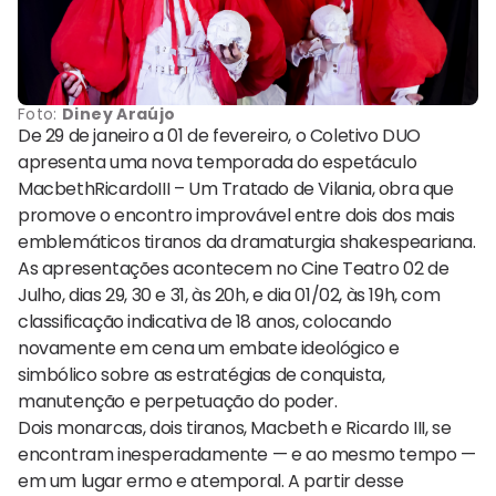
Foto:
Diney Araújo
De 29 de janeiro a 01 de fevereiro, o Coletivo DUO
apresenta uma nova temporada do espetáculo
MacbethRicardoIII – Um Tratado de Vilania, obra que
promove o encontro improvável entre dois dos mais
emblemáticos tiranos da dramaturgia shakespeariana.
As apresentações acontecem no Cine Teatro 02 de
Julho, dias 29, 30 e 31, às 20h, e dia 01/02, às 19h, com
classificação indicativa de 18 anos, colocando
novamente em cena um embate ideológico e
simbólico sobre as estratégias de conquista,
manutenção e perpetuação do poder.
Dois monarcas, dois tiranos, Macbeth e Ricardo III, se
encontram inesperadamente — e ao mesmo tempo —
em um lugar ermo e atemporal. A partir desse