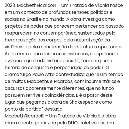
2023, MacbethRicardoIII – Um Tratado de Vilania nasce
em um contexto de profundas tensões políticas e
sociais no Brasil e no mundo. A obra investiga como
projetos de poder que parecem pertencer ao passado
reaparecem no contemporâneo, sustentados pela
hierarquização dos corpos, pela naturalização da
violência e pela manutenção de estruturas opressoras.
Ao trazer à cena dois tiranos históricos, o espetáculo
evidencia que toda história social é, também, uma
história de conquista e perpetuação do poder. O
dramaturgo Paulo Atto contextualiza que “é um tempo
de muitos Macbeths e Ricardos, com indumentárias e
discursos aparentemente diferentes, que no fundo
possuem terríveis coincidências. E é a partir deste
lugar que pegamos a obra de Shakespeare como
ponto de partida", destaca.
MacbethRicardoIII – Um Tratado de Vilania é a obra
mais recente produzida pelo DUO, coletivo que em