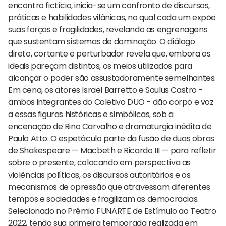
encontro fictício, inicia-se um confronto de discursos,
práticas e habilidades vilânicas, no qual cada um expõe
suas forças e fragilidades, revelando as engrenagens
que sustentam sistemas de dominação. O diálogo
direto, cortante e perturbador revela que, embora os
ideais pareçam distintos, os meios utilizados para
alcançar o poder são assustadoramente semelhantes.
Em cena, os atores Israel Barretto e Saulus Castro -
ambos integrantes do Coletivo DUO - dão corpo e voz
a essas figuras históricas e simbólicas, sob a
encenação de Rino Carvalho e dramaturgia inédita de
Paulo Atto. O espetáculo parte da fusão de duas obras
de Shakespeare — Macbeth e Ricardo III — para refletir
sobre o presente, colocando em perspectiva as
violências políticas, os discursos autoritários e os
mecanismos de opressão que atravessam diferentes
tempos e sociedades e fragilizam as democracias.
Selecionado no Prêmio FUNARTE de Estímulo ao Teatro
2022, tendo sua primeira temporada realizada em