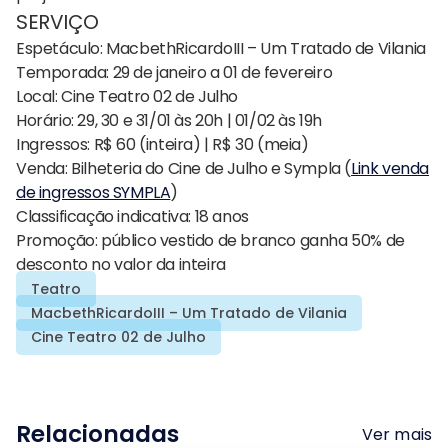
SERVIÇO
Espetáculo: MacbethRicardoIII – Um Tratado de Vilania
Temporada: 29 de janeiro a 01 de fevereiro
Local: Cine Teatro 02 de Julho
Horário: 29, 30 e 31/01 às 20h | 01/02 às 19h
Ingressos: R$ 60 (inteira) | R$ 30 (meia)
Venda: Bilheteria do Cine de Julho e Sympla (
Link venda
de ingressos SYMPLA
)
Classificação indicativa: 18 anos
Promoção: público vestido de branco ganha 50% de
desconto no valor da inteira
Teatro
MacbethRicardoIII – Um Tratado de Vilania
Cine Teatro 02 de Julho
Relacionadas
Ver mais