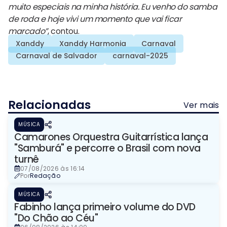
muito especiais na minha história. Eu venho do samba
de roda e hoje vivi um momento que vai ficar
marcado”
, contou.
Xanddy
Xanddy Harmonia
Carnaval
Carnaval de Salvador
carnaval-2025
Relacionadas
Ver mais
MÚSICA
Camarones Orquestra Guitarrística lança
"Samburá" e percorre o Brasil com nova
turnê
07/08/2026 às 16:14
Por
Redação
MÚSICA
Fabinho lança primeiro volume do DVD
"Do Chão ao Céu"