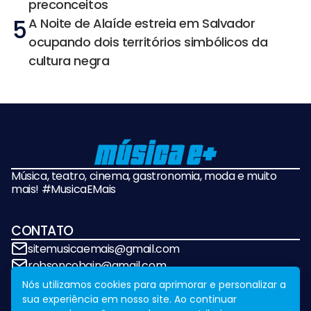
preconceitos
5
A Noite de Alaíde estreia em Salvador
ocupando dois territórios simbólicos da
cultura negra
Música, teatro, cinema, gastronomia, moda e muito
mais! #MusicaEMais
CONTATO
sitemusicaemais@gmail.com
robsoncobain@gmail.com
Nós utilizamos cookies para aprimorar e personalizar a
sua experiência em nosso site. Ao continuar
REDES SOCIAIS