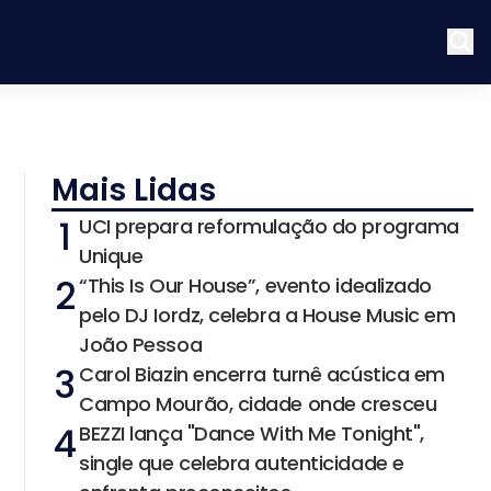
Mais Lidas
1
UCI prepara reformulação do programa
Unique
2
“This Is Our House”, evento idealizado
pelo DJ Iordz, celebra a House Music em
João Pessoa
3
Carol Biazin encerra turnê acústica em
Campo Mourão, cidade onde cresceu
4
BEZZI lança "Dance With Me Tonight",
single que celebra autenticidade e