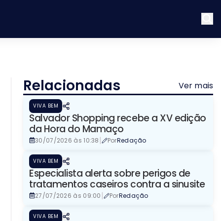
Relacionadas
Ver mais
VIVA BEM
Salvador Shopping recebe a XV edição
da Hora do Mamaço
|
30/07/2026 às 10:38
Por
Redação
VIVA BEM
Especialista alerta sobre perigos de
tratamentos caseiros contra a sinusite
|
27/07/2026 às 09:00
Por
Redação
VIVA BEM