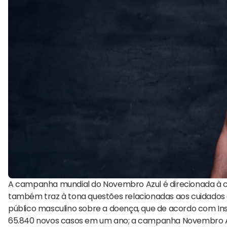
A campanha mundial do Novembro Azul é direcionada à co
também traz à tona questões relacionadas aos cuidados 
público masculino sobre a doença, que de acordo com Ins
65.840 novos casos em um ano; a campanha Novembro A