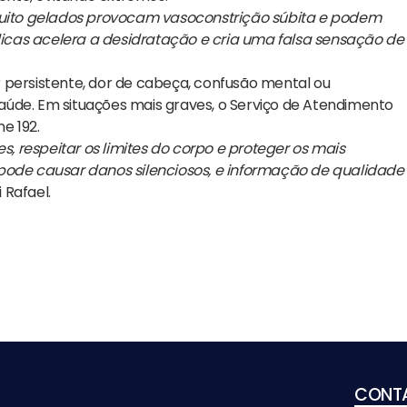
ito gelados provocam vasoconstrição súbita e podem
icas acelera a desidratação e cria uma falsa sensação de
 persistente, dor de cabeça, confusão mental ou
aúde. Em situações mais graves, o Serviço de Atendimento
e 192.
s, respeitar os limites do corpo e proteger os mais
 pode causar danos silenciosos, e informação de qualidade
i Rafael.
CONT