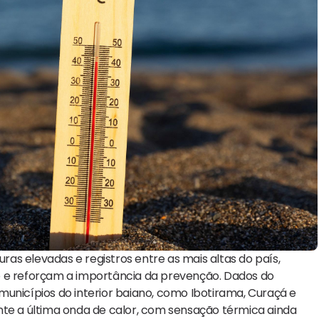
s elevadas e registros entre as mais altas do país,
e e reforçam a importância da prevenção. Dados do
unicípios do interior baiano, como Ibotirama, Curaçá e
nte a última onda de calor, com sensação térmica ainda