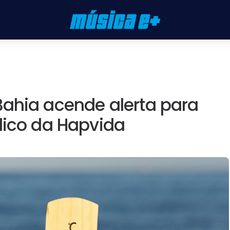
Bahia acende alerta para
dico da Hapvida