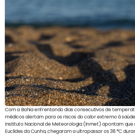
Com a Bahia enfrentando dias consecutivos de temperatura
médicos alertam para os riscos do calor extremo à saúd
Instituto Nacional de Meteorologia (Inmet) apontam que m
Euclides da Cunha, chegaram a ultrapassar os 38 °C dura