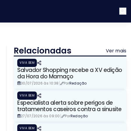
Relacionadas
Ver mais
VIVA BEM
Salvador Shopping recebe a XV edição
da Hora do Mamaço
|
30/07/2026 às 10:38
Por
Redação
VIVA BEM
Especialista alerta sobre perigos de
tratamentos caseiros contra a sinusite
|
27/07/2026 às 09:00
Por
Redação
VIVA BEM