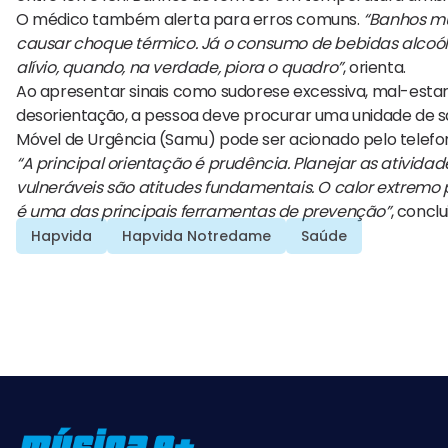
O médico também alerta para erros comuns.
“Banhos mu
causar choque térmico. Já o consumo de bebidas alcoól
alívio, quando, na verdade, piora o quadro”
, orienta.
Ao apresentar sinais como sudorese excessiva, mal-estar
desorientação, a pessoa deve procurar uma unidade de s
Móvel de Urgência (Samu) pode ser acionado pelo telefon
“A principal orientação é prudência. Planejar as atividade
vulneráveis são atitudes fundamentais. O calor extremo
é uma das principais ferramentas de prevenção”
, conclu
Hapvida
Hapvida Notredame
Saúde